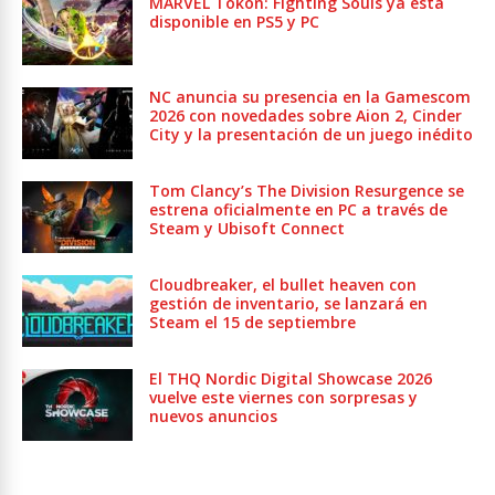
MARVEL Tōkon: Fighting Souls ya está
disponible en PS5 y PC
NC anuncia su presencia en la Gamescom
2026 con novedades sobre Aion 2, Cinder
City y la presentación de un juego inédito
Tom Clancy’s The Division Resurgence se
estrena oficialmente en PC a través de
Steam y Ubisoft Connect
Cloudbreaker, el bullet heaven con
gestión de inventario, se lanzará en
Steam el 15 de septiembre
El THQ Nordic Digital Showcase 2026
vuelve este viernes con sorpresas y
nuevos anuncios