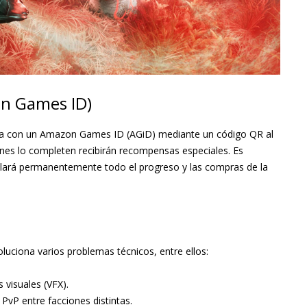
on Games ID)
enta con un Amazon Games ID (AGiD) mediante un código QR al
ienes lo completen recibirán recompensas especiales. Es
ulará permanentemente todo el progreso y las compras de la
uciona varios problemas técnicos, entre ellos:
 visuales (VFX).
PvP entre facciones distintas.