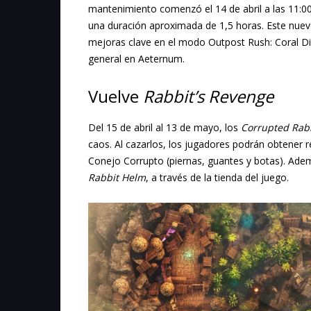
mantenimiento comenzó el 14 de abril a las 11:00 
una duración aproximada de 1,5 horas. Este nuev
mejoras clave en el modo Outpost Rush: Coral Div
general en Aeternum.
Vuelve
Rabbit’s Revenge
Del 15 de abril al 13 de mayo, los
Corrupted Rab
caos. Al cazarlos, los jugadores podrán obtener
Conejo Corrupto (piernas, guantes y botas). Ade
Rabbit Helm
, a través de la tienda del juego.