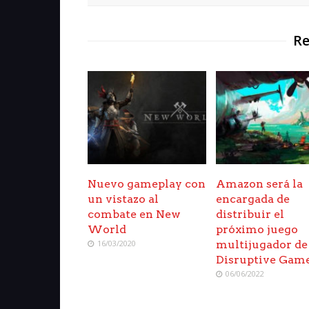
Re
Nuevo gameplay con
Amazon será la
un vistazo al
encargada de
combate en New
distribuir el
World
próximo juego
16/03/2020
multijugador de
Disruptive Gam
06/06/2022