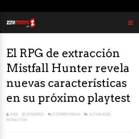
El RPG de extracción
Mistfall Hunter revela
nuevas características
en su próximo playtest
KIBA
09/04/2025
0 COMENTARIOS
ACTUALIDAD
,
EXTRACTION