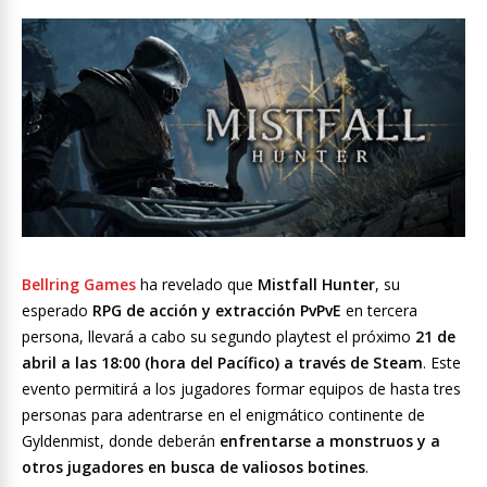
Bellring Games
ha revelado que
Mistfall Hunter
, su
esperado
RPG de acción y extracción PvPvE
en tercera
persona, llevará a cabo su segundo playtest el próximo
21 de
abril a las 18:00 (hora del Pacífico) a través de Steam
. Este
evento permitirá a los jugadores formar equipos de hasta tres
personas para adentrarse en el enigmático continente de
Gyldenmist, donde deberán
enfrentarse a monstruos y a
otros jugadores en busca de valiosos botines
.