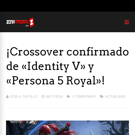
¡Crossover confirmado
de «Identity V» y
«Persona 5 Royal»!
JOSE A. CASTILLO
08/11/2024
1 COMENTARIO
ACTUALIDAD