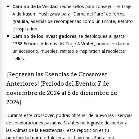
Camino de la Verdad
: reúne sellos para conseguir el Traje
A de Kasumi Yoshizawa para “Dama del Faro” de forma
gratuita, además de recompensas como un Emote, Retrato
e Inspiration.
Camino de los Investigadores
: se desbloquea al gastar
1388 Echoes
. Además del Traje A
Violet
, podrás reclamar
un accesorio, muebles, retrato e Inspiration al recolectar
sellos.
¡Regresan las Esencias de Crossover
Anteriores! (Periodo del Evento: 7 de
noviembre de 2024 al 5 de diciembre de
2024)
Durante este crossover, podrás obtener de nuevo las Esencias
de colaboraciones pasadas. Si antes no lograste despertar a
las «Almas de la Resistencia», esta reposición es tu
oportunidad para fortalecer a los Ladrones Fantasma.