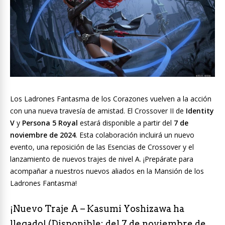
Los Ladrones Fantasma de los Corazones vuelven a la acción
con una nueva travesía de amistad. El Crossover II de
Identity
V
y
Persona 5 Royal
estará disponible a partir del
7 de
noviembre de 2024
. Esta colaboración incluirá un nuevo
evento, una reposición de las Esencias de Crossover y el
lanzamiento de nuevos trajes de nivel A. ¡Prepárate para
acompañar a nuestros nuevos aliados en la Mansión de los
Ladrones Fantasma!
¡Nuevo Traje A – Kasumi Yoshizawa ha
llegado! (Disponible: del 7 de noviembre de