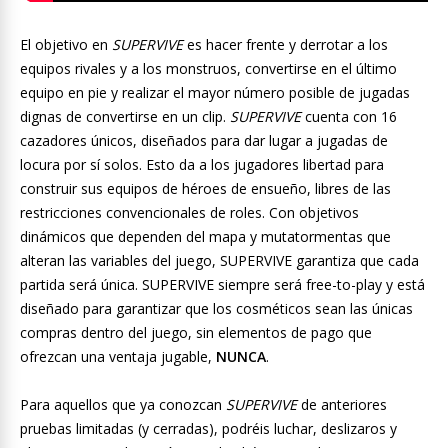
El objetivo en
SUPERVIVE
es hacer frente y derrotar a los
equipos rivales y a los monstruos, convertirse en el último
equipo en pie y realizar el mayor número posible de jugadas
dignas de convertirse en un clip.
SUPERVIVE
cuenta con 16
cazadores únicos, diseñados para dar lugar a jugadas de
locura por sí solos. Esto da a los jugadores libertad para
construir sus equipos de héroes de ensueño, libres de las
restricciones convencionales de roles. Con objetivos
dinámicos que dependen del mapa y mutatormentas que
alteran las variables del juego, SUPERVIVE garantiza que cada
partida será única. SUPERVIVE siempre será free-to-play y está
diseñado para garantizar que los cosméticos sean las únicas
compras dentro del juego, sin elementos de pago que
ofrezcan una ventaja jugable,
NUNCA
.
Para aquellos que ya conozcan
SUPERVIVE
de anteriores
pruebas limitadas (y cerradas), podréis luchar, deslizaros y