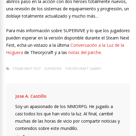
abriros paso en la acción con dos héroes totalmente nuevos,
una revisión de los sistemas de equipamiento y progresión, un
doblaje totalmente actualizado y mucho más…
Para más información sobre SUPERVIVE y lo que los jugadores
pueden esperar en la versión disponible durante el Steam Next
Fest, echa un vistazo a la última
Conversación a la Luz de la
Hoguera
de Theorycraft y a las
notas del parche
.
STEAM NEXT FEST
SUPERVIVE
THEORYCRAFT GAMES
Jose A. Castillo
Soy un apasionado de los MMORPG. He jugado a
casi todos los que han visto la luz. Al final, cambié
muchas de las horas de vicio por compartir noticias y
contenidos sobre este mundillo.