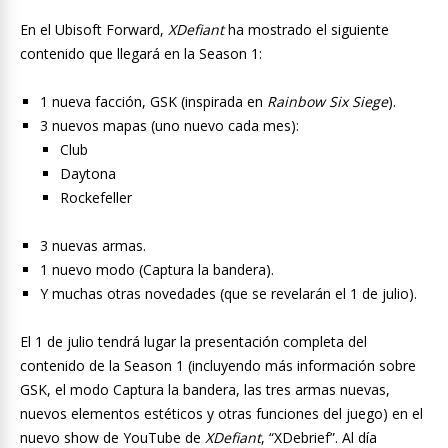
En el Ubisoft Forward,
XDefiant
ha mostrado el siguiente
contenido que llegará en la Season 1:
1 nueva facción, GSK (inspirada en
Rainbow Six Siege
).
3 nuevos mapas (uno nuevo cada mes):
Club
Daytona
Rockefeller
3 nuevas armas.
1 nuevo modo (Captura la bandera).
Y muchas otras novedades (que se revelarán el 1 de julio).
El 1 de julio tendrá lugar la presentación completa del
contenido de la Season 1 (incluyendo más información sobre
GSK, el modo Captura la bandera, las tres armas nuevas,
nuevos elementos estéticos y otras funciones del juego) en el
nuevo show de YouTube de
XDefiant
, “XDebrief”. Al día