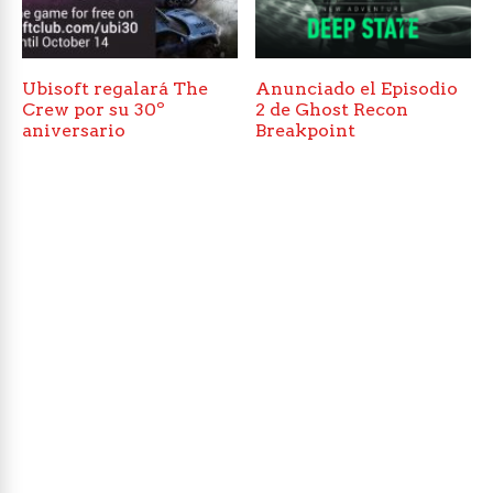
Ubisoft regalará The
Anunciado el Episodio
Crew por su 30º
2 de Ghost Recon
aniversario
Breakpoint