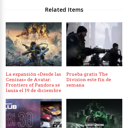
Related Items
La expansión «Desde las
Prueba gratis The
Cenizas» de Avatar:
Division este fin de
Frontiers of Pandora se
semana
lanza el 19 de diciembre