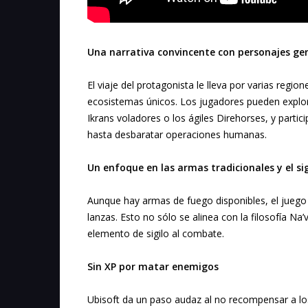
Una narrativa convincente con personajes ge
El viaje del protagonista le lleva por varias regi
ecosistemas únicos. Los jugadores pueden explor
Ikrans voladores o los ágiles Direhorses, y partici
hasta desbaratar operaciones humanas.
Un enfoque en las armas tradicionales y el sig
Aunque hay armas de fuego disponibles, el juego
lanzas. Esto no sólo se alinea con la filosofía N
elemento de sigilo al combate.
Sin XP por matar enemigos
Ubisoft da un paso audaz al no recompensar a lo