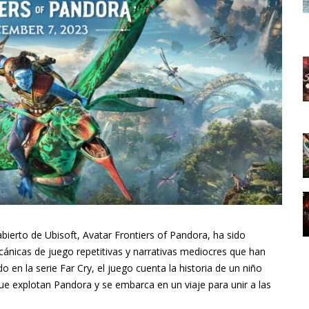
bierto de Ubisoft, Avatar Frontiers of Pandora, ha sido
cánicas de juego repetitivas y narrativas mediocres que han
o en la serie Far Cry, el juego cuenta la historia de un niño
ue explotan Pandora y se embarca en un viaje para unir a las