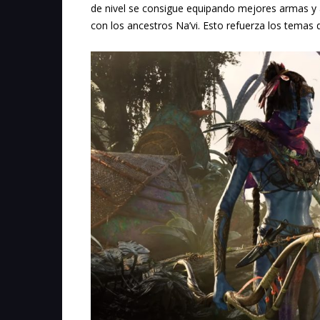
de nivel se consigue equipando mejores armas y
con los ancestros Na’vi. Esto refuerza los temas 