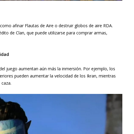
 como afinar Flautas de Aire o destruir globos de aire RDA.
édito de Clan, que puede utilizarse para comprar armas,
idad
 del juego aumentan aún más la inmersión. Por ejemplo, los
periores pueden aumentar la velocidad de los Ikran, mientras
 caza.