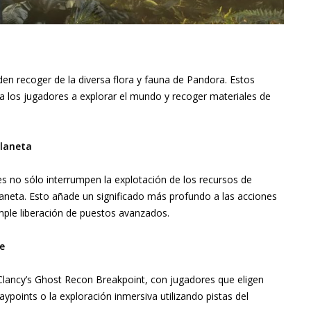
den recoger de la diversa flora y fauna de Pandora. Estos
a los jugadores a explorar el mundo y recoger materiales de
planeta
es no sólo interrumpen la explotación de los recursos de
laneta. Esto añade un significado más profundo a las acciones
mple liberación de puestos avanzados.
e
Clancy’s Ghost Recon Breakpoint, con jugadores que eligen
points o la exploración inmersiva utilizando pistas del