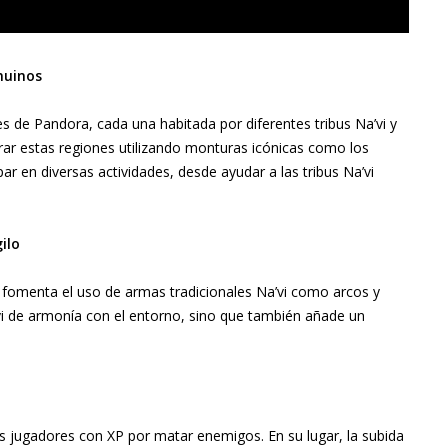
nuinos
ones de Pandora, cada una habitada por diferentes tribus Na’vi y
ar estas regiones utilizando monturas icónicas como los
par en diversas actividades, desde ayudar a las tribus Na’vi
ilo
 fomenta el uso de armas tradicionales Na’vi como arcos y
a’vi de armonía con el entorno, sino que también añade un
s jugadores con XP por matar enemigos. En su lugar, la subida