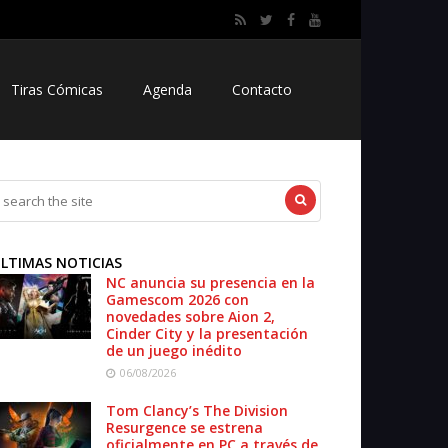
Tiras Cómicas
Agenda
Contacto
LTIMAS NOTICIAS
NC anuncia su presencia en la
Gamescom 2026 con
novedades sobre Aion 2,
Cinder City y la presentación
de un juego inédito
06/08/2026
Tom Clancy’s The Division
Resurgence se estrena
oficialmente en PC a través de