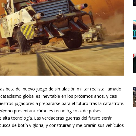
bas beta del nuevo juego de simulación militar realista llamado
cataclismo global es inevitable en los próximos años, y casi
tros jugadores a prepararse para el futuro tras la catástrofe.
der
no presentará «árboles tecnológicos» de países
e alta tecnología. Las verdaderas guerras del futuro serán
busca de botín y gloria, y construirán y mejorarán sus vehículos