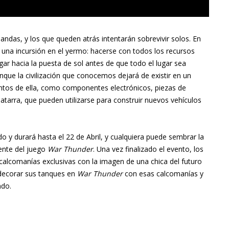
ndas, y los que queden atrás intentarán sobrevivir solos. En
una incursión en el yermo: hacerse con todos los recursos
ar hacia la puesta de sol antes de que todo el lugar sea
ue la civilización que conocemos dejará de existir en un
ntos de ella, como componentes electrónicos, piezas de
atarra, que pueden utilizarse para construir nuevos vehículos
y durará hasta el 22 de Abril, y cualquiera puede sembrar la
iente del juego
War Thunder
. Una vez finalizado el evento, los
calcomanías exclusivas con la imagen de una chica del futuro
 decorar sus tanques en
War Thunder
con esas calcomanías y
ndo.