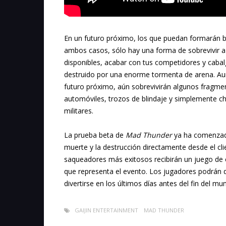
En un futuro próximo, los que puedan formarán ba
ambos casos, sólo hay una forma de sobrevivir a 
disponibles, acabar con tus competidores y cabalg
destruido por una enorme tormenta de arena. Aunq
futuro próximo, aún sobrevivirán algunos fragme
automóviles, trozos de blindaje y simplemente ch
militares.
La prueba beta de
Mad Thunder
ya ha comenzado 
muerte y la destrucción directamente desde el cl
saqueadores más exitosos recibirán un juego de 
que representa el evento. Los jugadores podrán
divertirse en los últimos días antes del fin del mu
GAIJIN ENTERTAINMENT
MAD THUNDER