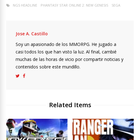
NGS HEADLINE
PHANTASY STAR ONLINE 2: NEW GENESIS
SEGA
Jose A. Castillo
Soy un apasionado de los MMORPG. He jugado a
casi todos los que han visto la luz. Al final, cambié
muchas de las horas de vicio por compartir noticias y
contenidos sobre este mundillo.
Related Items