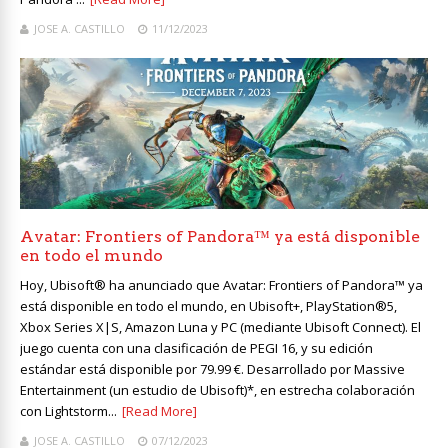
JOSE A. CASTILLO
11/12/2023
Avatar: Frontiers of Pandora™ ya está disponible
en todo el mundo
Hoy, Ubisoft® ha anunciado que Avatar: Frontiers of Pandora™ ya
está disponible en todo el mundo, en Ubisoft+, PlayStation®5,
Xbox Series X|S, Amazon Luna y PC (mediante Ubisoft Connect). El
juego cuenta con una clasificación de PEGI 16, y su edición
estándar está disponible por 79.99 €. Desarrollado por Massive
Entertainment (un estudio de Ubisoft)*, en estrecha colaboración
con Lightstorm...
[Read More]
JOSE A. CASTILLO
07/12/2023