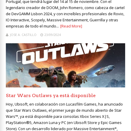
Portugal, que tendrá lugar del 14 al 15 de noviembre. Con el
legendario creador de DOOM, John Romero, como cabeza de cartel
de DevGAMM Lisbon 2024, y con increíbles profesionales de Rovio,
IO Interactive, Scopely, Massive Entertainment, Guerrilla y otras
empresas de todo el mundo...
[Read More]
JOSE A. CASTILLO
23/09/2024
Star Wars Outlaws ya está disponible
Hoy, Ubisoft, en colaboración con Lucasfilm Games, ha anunciado
que Star Wars Outlaws, el primer juego de mundo abierto de Star
Wars™, ya está disponible para consolas Xbox Series X|S,
PlayStation®5, Amazon Luna y PC (en Ubisoft Store y Epic Games
Store). Con un desarrollo liderado por Massive Entertainment*,