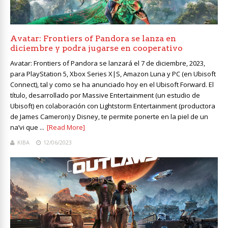
Avatar: Frontiers of Pandora se lanza en
diciembre y podra jugarse en cooperativo
Avatar: Frontiers of Pandora se lanzará el 7 de diciembre, 2023,
para PlayStation 5, Xbox Series X|S, Amazon Luna y PC (en Ubisoft
Connect), tal y como se ha anunciado hoy en el Ubisoft Forward. El
título, desarrollado por Massive Entertainment (un estudio de
Ubisoft) en colaboración con Lightstorm Entertainment (productora
de James Cameron) y Disney, te permite ponerte en la piel de un
na’vi que ...
[Read More]
KIBA
12/06/2023