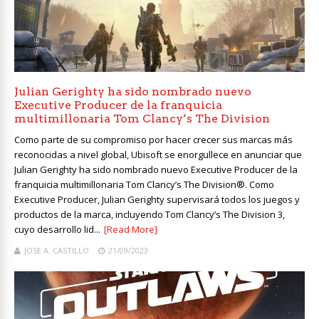
Julian Gerighty ha sido nombrado nuevo
Executive Producer de la franquicia
multimillonaria Tom Clancy’s The Division
Como parte de su compromiso por hacer crecer sus marcas más
reconocidas a nivel global, Ubisoft se enorgullece en anunciar que
Julian Gerighty ha sido nombrado nuevo Executive Producer de la
franquicia multimillonaria Tom Clancy’s The Division®. Como
Executive Producer, Julian Gerighty supervisará todos los juegos y
productos de la marca, incluyendo Tom Clancy’s The Division 3,
cuyo desarrollo lid...
[Read More]
JOSE A. CASTILLO
21/09/2023