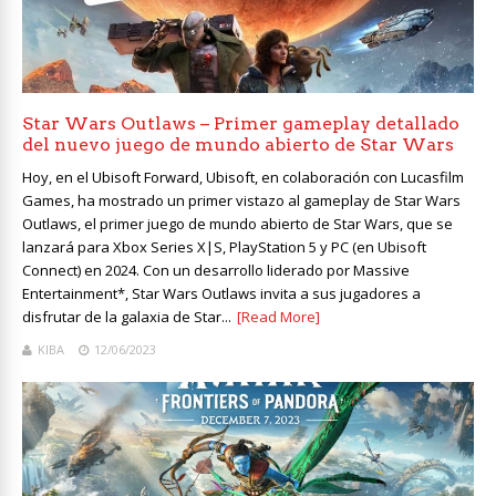
Star Wars Outlaws – Primer gameplay detallado
del nuevo juego de mundo abierto de Star Wars
Hoy, en el Ubisoft Forward, Ubisoft, en colaboración con Lucasfilm
Games, ha mostrado un primer vistazo al gameplay de Star Wars
Outlaws, el primer juego de mundo abierto de Star Wars, que se
lanzará para Xbox Series X|S, PlayStation 5 y PC (en Ubisoft
Connect) en 2024. Con un desarrollo liderado por Massive
Entertainment*, Star Wars Outlaws invita a sus jugadores a
disfrutar de la galaxia de Star...
[Read More]
KIBA
12/06/2023