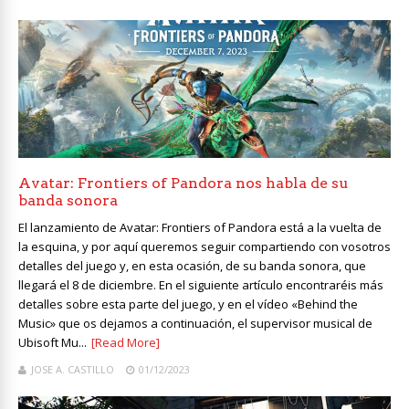
Avatar: Frontiers of Pandora nos habla de su
banda sonora
El lanzamiento de Avatar: Frontiers of Pandora está a la vuelta de
la esquina, y por aquí queremos seguir compartiendo con vosotros
detalles del juego y, en esta ocasión, de su banda sonora, que
llegará el 8 de diciembre. En el siguiente artículo encontraréis más
detalles sobre esta parte del juego, y en el vídeo «Behind the
Music» que os dejamos a continuación, el supervisor musical de
Ubisoft Mu...
[Read More]
JOSE A. CASTILLO
01/12/2023