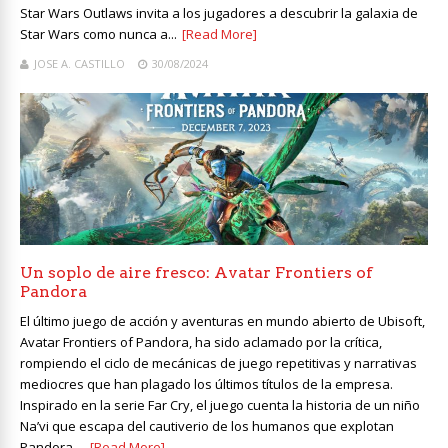
Star Wars Outlaws invita a los jugadores a descubrir la galaxia de
Star Wars como nunca a...
[Read More]
JOSE A. CASTILLO
30/08/2024
Un soplo de aire fresco: Avatar Frontiers of
Pandora
El último juego de acción y aventuras en mundo abierto de Ubisoft,
Avatar Frontiers of Pandora, ha sido aclamado por la crítica,
rompiendo el ciclo de mecánicas de juego repetitivas y narrativas
mediocres que han plagado los últimos títulos de la empresa.
Inspirado en la serie Far Cry, el juego cuenta la historia de un niño
Na’vi que escapa del cautiverio de los humanos que explotan
Pandora ...
[Read More]