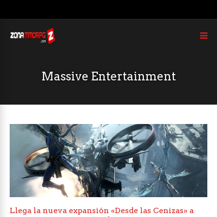
Massive Entertainment
Llega la nueva expansión «Desde las Cenizas» a