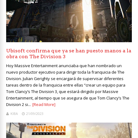
Ubisoft confirma que ya se han puesto manos a la
obra con The Division 3
Hoy Massive Entertainment anunciaba que han nombrado un
nuevo productor ejecutivo para dirigir toda la franquicia de The
Division. Julian Gerighty se encargará de supervisar diferentes
tareas dentro de la franquicia entre ellas “crear un equipo para
Tom Clancy’s The Division 3, que estará dirigido por Massive
Entertainment, al tiempo que se asegura de que Tom Clancy’s The
Division 2 si...
[Read More]
KIBA
21/09/2023