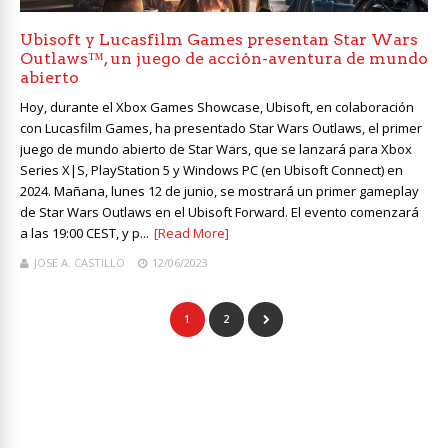
Ubisoft y Lucasfilm Games presentan Star Wars
Outlaws™, un juego de acción-aventura de mundo
abierto
Hoy, durante el Xbox Games Showcase, Ubisoft, en colaboración
con Lucasfilm Games, ha presentado Star Wars Outlaws, el primer
juego de mundo abierto de Star Wars, que se lanzará para Xbox
Series X|S, PlayStation 5 y Windows PC (en Ubisoft Connect) en
2024. Mañana, lunes 12 de junio, se mostrará un primer gameplay
de Star Wars Outlaws en el Ubisoft Forward. El evento comenzará
a las 19:00 CEST, y p...
[Read More]
JOSE A. CASTILLO
12/06/2023
1
2