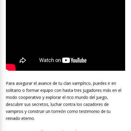
Para asegurar el avance de tu clan vampírico, puedes ir en
solitario o formar equipo con hasta tres jugadores más en el
modo cooperativo y explorar el rico mundo del juego,
descubrir sus secretos, luchar contra los cazadores de
vampiros y construir un torreón como testimonio de tu
reinado eterno.