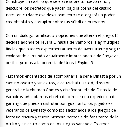
Construye un castillo que se eleve sobre tu nuevo reino y
descubre los secretos que yacen bajo la colina del castillo.
Pero ten cuidado: ese descubrimiento te otorgará un poder
casi absoluto y corruptor sobre tus súbditos humanos.
Con un diálogo ramificado y opciones que alteran el juego, tú
decides adónde te llevará Dinastía de Vampiros. Hay múltiples
finales que puedes experimentar antes de aventurarte y seguir
explorando el mundo visualmente impresionante de Sangavia,
posible gracias a la potencia de Unreal Engine 5.
«Estamos encantados de acompañar a la serie Dinastía por un
camino oscuro y siniestro», dice Michał Ciastoń, director
general de Mehuman Games y diseñador jefe de Dinastía de
Vampiros. «Aceptamos el reto de ofrecer una experiencia de
gaming que puedan disfrutar por igual tanto los jugadores
veteranos de Dynasty como los aficionados a los juegos de
fantasía oscura y terror. Siempre hemos sido fans tanto de lo
oculto y siniestro como de los juegos sandbox. Estamos