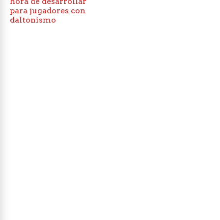
hora de desarrollar
para jugadores con
daltonismo