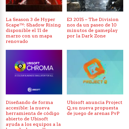
La Season 3 de Hyper
E3 2015 – The Division
Scape™: Shadow Rising
nos da un paseo de 10
disponible el 11 de
minutos de gameplay
marzo con un mapa
por la Dark Zone
renovado
Diseñando de forma
Ubisoft anuncia Project
accesible: la nueva
Q, su nueva propuesta
herramienta de código
de juego de arenas PvP
abierto de Ubisoft
ayuda a los equipos a la