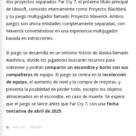
dos proyectos separados: Far Cry 7, el próximo título principal
de Ubisoft, conocido internamente como Proyecto Blackbird,
y su juego multijugador llamado Proyecto Maverick. Ambos
juegos son ahora entidades completamente separadas, con
Maverick convirtiéndose en una experiencia multijugador
basada en extracciones.
El juego se desarrolla en un entorno ficticio de Alaska llamado
Alashnica, donde los jugadores buscarán recursos para
sobrevivir y podrán
compartir un escondite y botín con sus
compañeros
de equipo. El juego se centra en la
recolección
de equipo
, el aumento de nivel y la compra de mejoras, y
presenta la posibilidad de perder todo, excepto los objetos
almacenados en el escondite, en caso de muerte. Se espera
que el juego se lance antes que Far Cry 7, con una
fecha
tentativa de abril de 2025
.
FAR CRY
UBISOFT