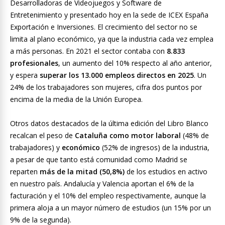
Desarrolladoras de Videojuegos y Software de
Entretenimiento y presentado hoy en la sede de ICEX España
Exportación e Inversiones. El crecimiento del sector no se
limita al plano económico, ya que la industria cada vez emplea
a más personas. En 2021 el sector contaba con
8.833
profesionales
, un aumento del 10% respecto al año anterior,
y espera
superar los 13.000 empleos directos en 2025
. Un
24% de los trabajadores son mujeres, cifra dos puntos por
encima de la media de la Unión Europea.
Otros datos destacados de la última edición del Libro Blanco
recalcan el peso de
Cataluña como motor laboral
(48% de
trabajadores) y
económico
(52% de ingresos) de la industria,
a pesar de que tanto está comunidad como Madrid se
reparten
más de la mitad (50,8%)
de los estudios en activo
en nuestro país. Andalucía y Valencia aportan el 6% de la
facturación y el 10% del empleo respectivamente, aunque la
primera aloja a un mayor número de estudios (un 15% por un
9% de la segunda).