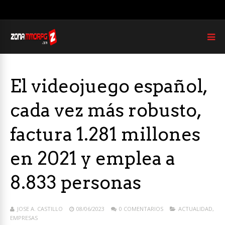
El videojuego español,
cada vez más robusto,
factura 1.281 millones
en 2021 y emplea a
8.833 personas
JOSE A. CASTILLO
08/06/2023
0 COMENTARIOS
ACTUALIDAD
,
EMPRESAS