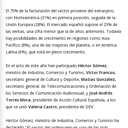
El 75% de la facturación del sector proviene del extranjero,
con Norteamérica (31%) en primera posición, seguida de la
Unión Europea (28%). El mercado español supone el 25% de
las ventas, una cifra menor que la de años anteriores. Todavía
hay posibilidades de crecimiento en regiones como Asia-
Pacífico (8%), una de las mayores del planeta, o en América
Latina (6%), que está en pleno crecimiento.
En el acto de este año han participado
Héctor Gómez
,
ministro de Industria, Comercio y Turismo,
Víctor Francos
,
secretario general de Cultura y Deporte,
Matías González
,
secretario general. de Telecomunicaciones y Ordenación de
los Servicios de Comunicación Audiovisual, y
José Andrés
Torres Mora
, presidente de Acción Cultural Española, a los
que se unió
Valeria Castro
, presidenta de DEV.
Héctor Gómez, ministro de Industria, Comercio y Turismo ha
declarado “
El sector del videojuego es uno de los más