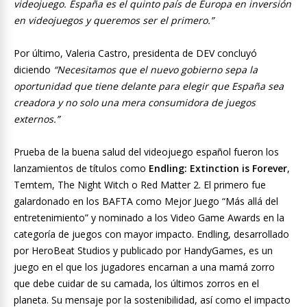
videojuego. España es el quinto país de Europa en inversión
en videojuegos y queremos ser el primero.”
Por último, Valeria Castro, presidenta de DEV concluyó
diciendo
“Necesitamos que el nuevo gobierno sepa la
oportunidad que tiene delante para elegir que España sea
creadora y no solo una mera consumidora de juegos
externos.”
Prueba de la buena salud del videojuego español fueron los
lanzamientos de títulos como
Endling: Extinction is Forever
,
Temtem, The Night Witch o Red Matter 2. El primero fue
galardonado en los BAFTA como Mejor Juego “Más allá del
entretenimiento” y nominado a los Video Game Awards en la
categoría de juegos con mayor impacto. Endling, desarrollado
por HeroBeat Studios y publicado por HandyGames, es un
juego en el que los jugadores encarnan a una mamá zorro
que debe cuidar de su camada, los últimos zorros en el
planeta. Su mensaje por la sostenibilidad, así como el impacto