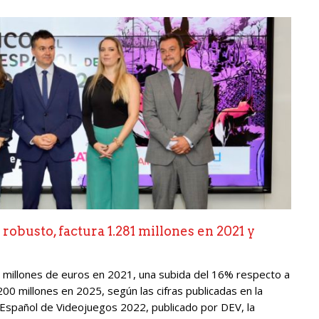
robusto, factura 1.281 millones en 2021 y
1 millones de euros en 2021, una subida del 16% respecto a
.200 millones en 2025, según las cifras publicadas en la
o Español de Videojuegos 2022, publicado por DEV, la