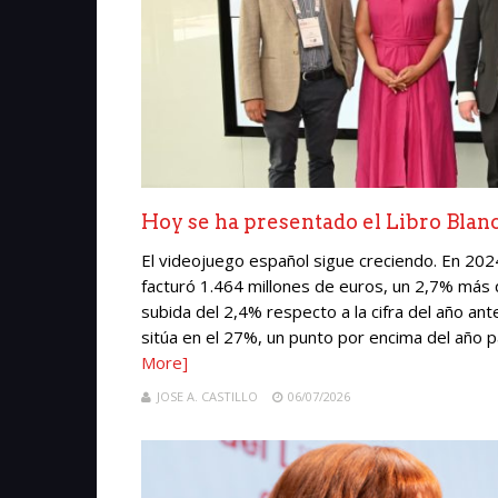
Hoy se ha presentado el Libro Blan
El videojuego español sigue creciendo. En 2024
facturó 1.464 millones de euros, un 2,7% más
subida del 2,4% respecto a la cifra del año ant
sitúa en el 27%, un punto por encima del año pa
More]
JOSE A. CASTILLO
06/07/2026