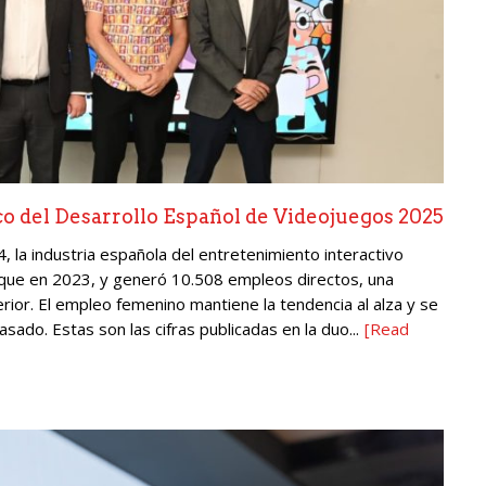
co del Desarrollo Español de Videojuegos 2025
, la industria española del entretenimiento interactivo
 que en 2023, y generó 10.508 empleos directos, una
erior. El empleo femenino mantiene la tendencia al alza y se
sado. Estas son las cifras publicadas en la duo...
[Read