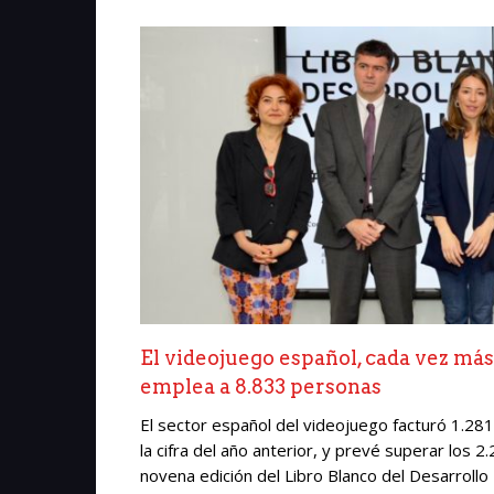
El videojuego español, cada vez más 
emplea a 8.833 personas
El sector español del videojuego facturó 1.28
la cifra del año anterior, y prevé superar los 2
novena edición del Libro Blanco del Desarroll