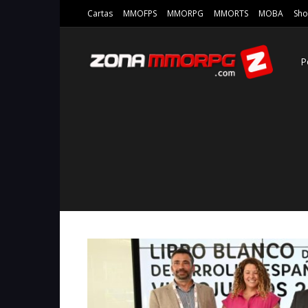
Cartas
MMOFPS
MMORPG
MMORTS
MOBA
Sho
P