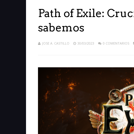
Path of Exile: Cruc
sabemos
JOSE A. CASTILLO
30/03/2023
0 COMENTARIOS