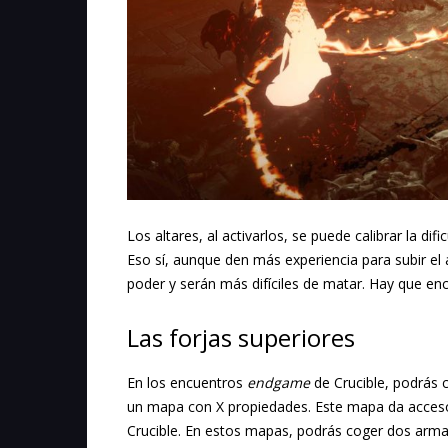
Los altares, al activarlos, se puede calibrar la d
Eso sí, aunque den más experiencia para subir el
poder y serán más difíciles de matar. Hay que enc
Las forjas superiores
En los encuentros
endgame
de Crucible, podrás 
un mapa con X propiedades. Este mapa da acceso a 
Crucible. En estos mapas, podrás coger dos arma