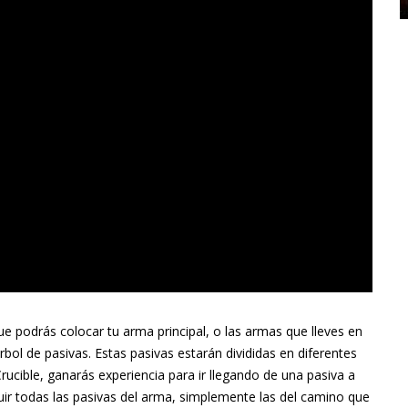
ue podrás colocar tu arma principal, o las armas que lleves en
bol de pasivas. Estas pasivas estarán divididas en diferentes
cible, ganarás experiencia para ir llegando de una pasiva a
ir todas las pasivas del arma, simplemente las del camino que