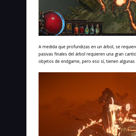
A medida que profundizas en un árbol, se requier
pasivas finales del árbol requieren una gran cant
objetos de endgame, pero eso sí, tienen algunas