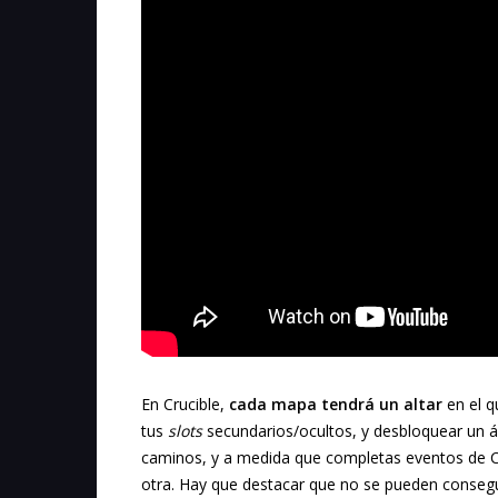
En Crucible,
cada mapa tendrá un altar
en el q
tus
slots
secundarios/ocultos, y desbloquear un ár
caminos, y a medida que completas eventos de Cru
otra. Hay que destacar que no se pueden consegu