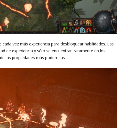
e cada vez más experiencia para desbloquear habilidades. Las
idad de experiencia y sólo se encuentran raramente en los
 de las propiedades más poderosas.