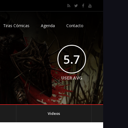
Tiras Cómicas
Agenda
Contacto
5.7
USER AVG
Videos