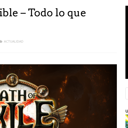
ible – Todo lo que
ACTUALIDAD
U