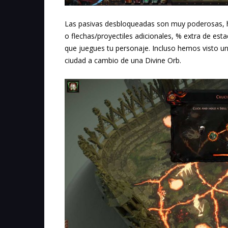
Las pasivas desbloqueadas son muy poderosas, 
o flechas/proyectiles adicionales, % extra de est
que juegues tu personaje. Incluso hemos visto un
ciudad a cambio de una Divine Orb.