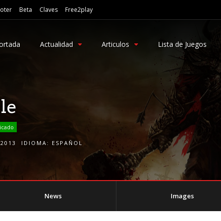
oter
Beta
Claves
Free2play
ortada
Actualidad
Articulos
Lista de Juegos
ile
icado
2013
IDIOMA:
ESPAÑOL
News
Images