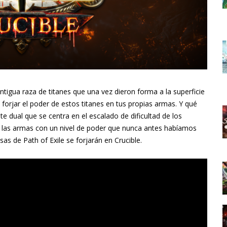
ntigua raza de titanes que una vez dieron forma a la superficie
e forjar el poder de estos titanes en tus propias armas. Y qué
e dual que se centra en el escalado de dificultad de los
 las armas con un nivel de poder que nunca antes habíamos
as de Path of Exile se forjarán en Crucible.