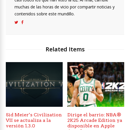
muchas de las horas de vicio por compartir noticias y
contenidos sobre este mundillo.
Related Items
Sid Meier’s Civilization
Dirige el barrio: NBA®
VII se actualiza a la
2K25 Arcade Edition ya
versión 1.3.0
disponible en Apple