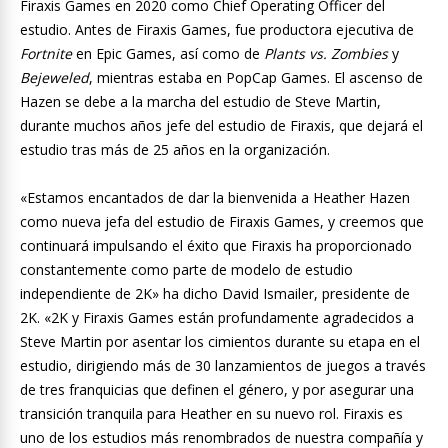
Firaxis Games en 2020 como Chief Operating Officer del
estudio. Antes de Firaxis Games, fue productora ejecutiva de
Fortnite
en Epic Games, así como de
Plants vs. Zombies
y
Bejeweled
, mientras estaba en PopCap Games. El ascenso de
Hazen se debe a la marcha del estudio de Steve Martin,
durante muchos años jefe del estudio de Firaxis, que dejará el
estudio tras más de 25 años en la organización.
«Estamos encantados de dar la bienvenida a Heather Hazen
como nueva jefa del estudio de Firaxis Games, y creemos que
continuará impulsando el éxito que Firaxis ha proporcionado
constantemente como parte de modelo de estudio
independiente de 2K» ha dicho David Ismailer, presidente de
2K. «2K y Firaxis Games están profundamente agradecidos a
Steve Martin por asentar los cimientos durante su etapa en el
estudio, dirigiendo más de 30 lanzamientos de juegos a través
de tres franquicias que definen el género, y por asegurar una
transición tranquila para Heather en su nuevo rol. Firaxis es
uno de los estudios más renombrados de nuestra compañía y