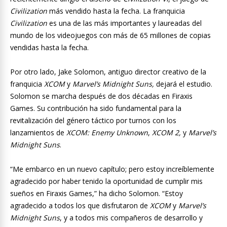
Civilization
más vendido hasta la fecha. La franquicia
Civilization
es una de las más importantes y laureadas del
mundo de los videojuegos con más de 65 millones de copias
vendidas hasta la fecha.
Por otro lado, Jake Solomon, antiguo director creativo de la
franquicia
XCOM
y
Marvel’s Midnight Suns,
dejará el estudio.
Solomon se marcha después de dos décadas en Firaxis
Games. Su contribución ha sido fundamental para la
revitalización del género táctico por turnos con los
lanzamientos de
XCOM: Enemy Unknown
,
XCOM 2,
y
Marvel’s
Midnight Suns
.
“Me embarco en un nuevo capítulo; pero estoy increíblemente
agradecido por haber tenido la oportunidad de cumplir mis
sueños en Firaxis Games,” ha dicho Solomon. “Estoy
agradecido a todos los que disfrutaron de
XCOM
y
Marvel’s
Midnight Suns
, y a todos mis compañeros de desarrollo y