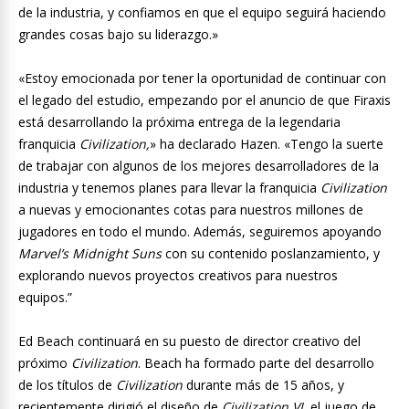
de la industria, y confiamos en que el equipo seguirá haciendo
grandes cosas bajo su liderazgo.»
«Estoy emocionada por tener la oportunidad de continuar con
el legado del estudio, empezando por el anuncio de que Firaxis
está desarrollando la próxima entrega de la legendaria
franquicia
Civilization,
» ha declarado Hazen. «Tengo la suerte
de trabajar con algunos de los mejores desarrolladores de la
industria y tenemos planes para llevar la franquicia
Civilization
a nuevas y emocionantes cotas para nuestros millones de
jugadores en todo el mundo. Además, seguiremos apoyando
Marvel’s Midnight Suns
con su contenido poslanzamiento, y
explorando nuevos proyectos creativos para nuestros
equipos.”
Ed Beach continuará en su puesto de director creativo del
próximo
Civilization
. Beach ha formado parte del desarrollo
de los títulos de
Civilization
durante más de 15 años, y
recientemente dirigió el diseño de
Civilization VI
, el juego de