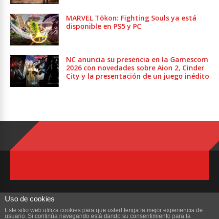
MARVEL Tōkon: Fighting Souls ya está
disponible en PS5 y PC
NC anuncia su presencia en la Gamescom
2026 con novedades sobre Aion 2, Cinder
City y la presentación de un juego inédito
Uso de cookies
Este sitio web utiliza cookies para que usted tenga la mejor experiencia de
usuario. Si continúa navegando está dando su consentimiento para la