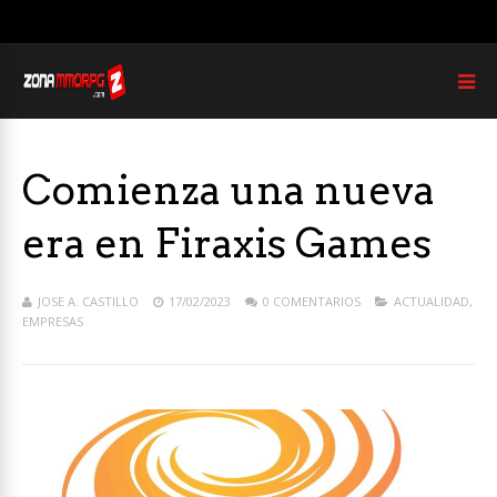
Comienza una nueva
era en Firaxis Games
JOSE A. CASTILLO
17/02/2023
0 COMENTARIOS
ACTUALIDAD
,
EMPRESAS