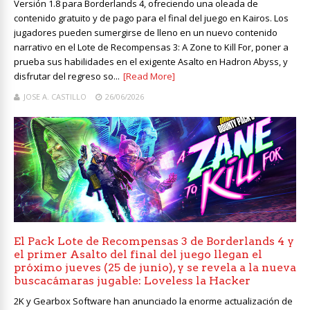
Versión 1.8 para Borderlands 4, ofreciendo una oleada de
contenido gratuito y de pago para el final del juego en Kairos. Los
jugadores pueden sumergirse de lleno en un nuevo contenido
narrativo en el Lote de Recompensas 3: A Zone to Kill For, poner a
prueba sus habilidades en el exigente Asalto en Hadron Abyss, y
disfrutar del regreso so...
[Read More]
JOSE A. CASTILLO
26/06/2026
El Pack Lote de Recompensas 3 de Borderlands 4 y
el primer Asalto del final del juego llegan el
próximo jueves (25 de junio), y se revela a la nueva
buscacámaras jugable: Loveless la Hacker
2K y Gearbox Software han anunciado la enorme actualización de