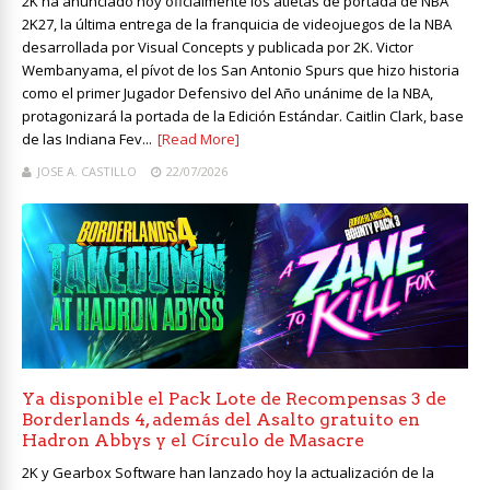
2K ha anunciado hoy oficialmente los atletas de portada de NBA
2K27, la última entrega de la franquicia de videojuegos de la NBA
desarrollada por Visual Concepts y publicada por 2K. Victor
Wembanyama, el pívot de los San Antonio Spurs que hizo historia
como el primer Jugador Defensivo del Año unánime de la NBA,
protagonizará la portada de la Edición Estándar. Caitlin Clark, base
de las Indiana Fev...
[Read More]
JOSE A. CASTILLO
22/07/2026
Ya disponible el Pack Lote de Recompensas 3 de
Borderlands 4, además del Asalto gratuito en
Hadron Abbys y el Círculo de Masacre
2K y Gearbox Software han lanzado hoy la actualización de la