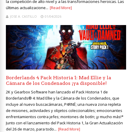
la competición de alto nivel y a las transformaciones heroicas. Las
últimas actualizacione...
[Read More]
JOSE A. CASTILLO
01/04/2026
Borderlands 4 Pack Historia 1: Mad Ellie y la
Cámara de los Condenados ¡ya disponible!
2K y Gearbox Software han lanzado el Pack Historia 1 de
Borderlands® 4: Mad Ellie y la Cámara de los Condenados, que
incluye al nuevo buscacámaras, P4RNÉ; una nueva zona repleta
de misiones, actividades y objetos coleccionables; emocionantes
enfrentamientos contra jefes; montones de botín; ¡y mucho más!*
Junto con el lanzamiento del Pack Historia 1, la Gran Actualización
del 26 de marzo, para todo...
[Read More]