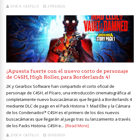
JOSE A. CASTILLO
27/03/2026
¡Apuesta fuerte con el nuevo corto de personaje
de C4SH, High Roller, para Borderlands 4!
2K y Gearbox Software han compartido el corto oficial de
personaje de C4SH, el Pícaro, una introducción cinematográfica al
completamente nuevo buscacámaras que llegará a Borderlands 4
mediante DLC de pago en el Pack Historia 1: Mad Ellie y la Cámara
de los Condenados!* C4SH es el primero de los dos nuevos
buscacámaras que llegarán al juego tras su lanzamiento a través
de los Packs Historia. C4SH e...
[Read More]
JOSE A. CASTILLO
20/03/2026