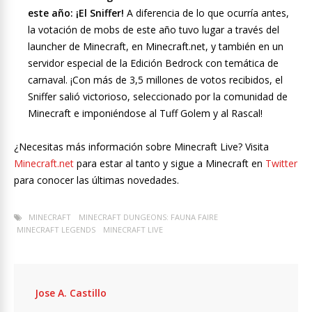
este año: ¡El Sniffer!
A diferencia de lo que ocurría antes,
la votación de mobs de este año tuvo lugar a través del
launcher de Minecraft, en Minecraft.net, y también en un
servidor especial de la Edición Bedrock con temática de
carnaval. ¡Con más de 3,5 millones de votos recibidos, el
Sniffer salió victorioso, seleccionado por la comunidad de
Minecraft e imponiéndose al Tuff Golem y al Rascal!
¿Necesitas más información sobre Minecraft Live? Visita
Minecraft.net
para estar al tanto y sigue a Minecraft en
Twitter
para conocer las últimas novedades.
MINECRAFT
MINECRAFT DUNGEONS: FAUNA FAIRE
MINECRAFT LEGENDS
MINECRAFT LIVE
Jose A. Castillo