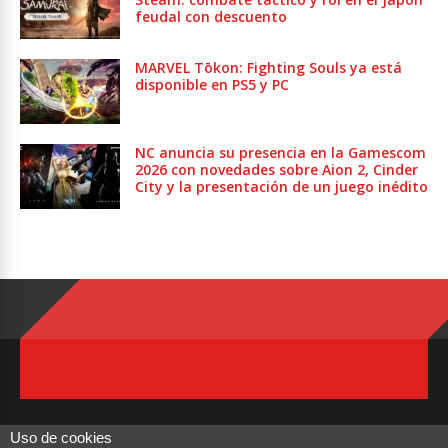
feudal con descuento
MARVEL Tōkon: Fighting Souls ya está
disponible en PS5 y PC
NC anuncia su presencia en la Gamescom
2026 con novedades sobre Aion 2, Cinder
City y la presentación de un juego inédito
Uso de cookies