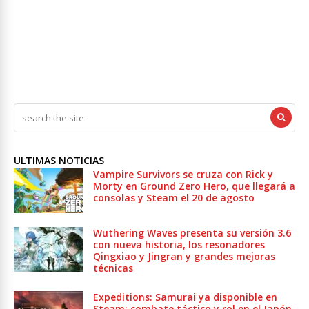
ULTIMAS NOTICIAS
Vampire Survivors se cruza con Rick y
Morty en Ground Zero Hero, que llegará a
consolas y Steam el 20 de agosto
Wuthering Waves presenta su versión 3.6
con nueva historia, los resonadores
Qingxiao y Jingran y grandes mejoras
técnicas
Expeditions: Samurai ya disponible en
Steam: combate táctico y rol en el Japón