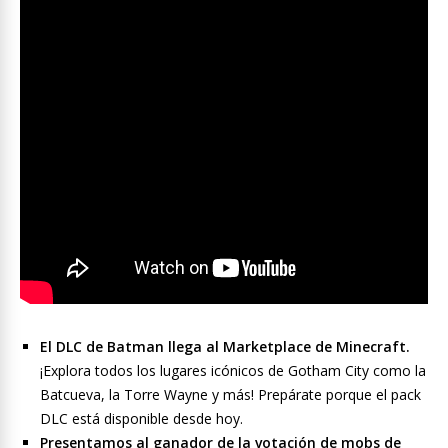
El DLC de Batman llega al Marketplace de Minecraft.
¡Explora todos los lugares icónicos de Gotham City como la
Batcueva, la Torre Wayne y más! Prepárate porque el pack
DLC está disponible desde hoy.
Presentamos al ganador de la votación de mobs de