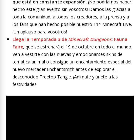
que está en constante expansión.
¡No podríamos haber
hecho este gran evento sin vosotros! Damos las gracias a
toda la comunidad, a todos los creadores, a la prensa y a
los fans que han hecho posible nuestro 11.º Minecraft Live.
¡Un aplauso para vosotros!
Llega la Temporada 3 de
Minecraft Dungeons
: Fauna
Faire
, que se estrenará el 19 de octubre en todo el mundo.
Ven a vestirte con las nuevas y emocionantes skins de
temática animal o consigue un encantamiento especial del
nuevo mercader Enchantsmith antes de explorar el
desconocido Treetop Tangle. ¡Anímate y únete a las
festividades!