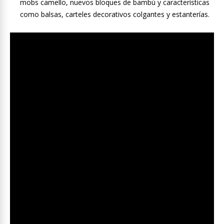
mobs camello, nuevos bloques de bambú y características
como balsas, carteles decorativos colgantes y estanterías.