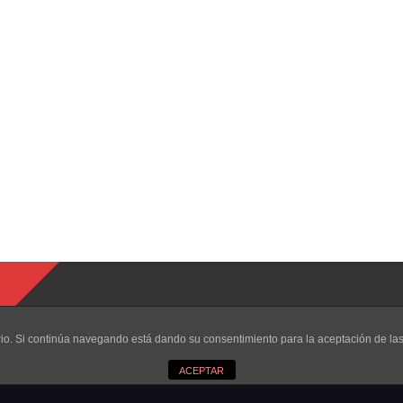
uario. Si continúa navegando está dando su consentimiento para la aceptación de l
ACEPTAR
eservados