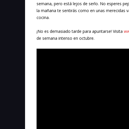
semana, pero está lejos de serlo. No esperes pep
la mañana te sentirás como en unas merecidas va
cocina.
¡No es demasiado tarde para apuntarse! Visita
ww
de semana intenso en octubre.