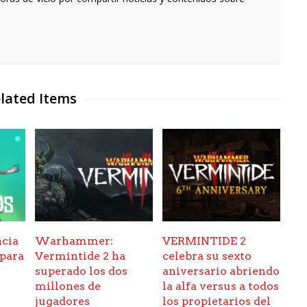
lated Items
ncia
Warhammer:
VERMINTIDE 2
 para
Vermintide 2 ha
celebra su sexto
superado los dos
aniversario abriendo
millones de
la alfa versus a todos
jugadores
los propietarios del