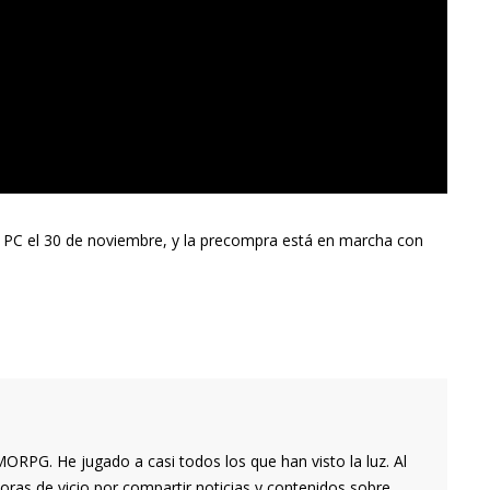
 PC el 30 de noviembre, y la precompra está en marcha con
RPG. He jugado a casi todos los que han visto la luz. Al
oras de vicio por compartir noticias y contenidos sobre