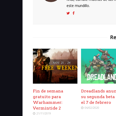
este mundillo.
Re
Fin de semana
Dreadlands anu
gratuito para
su segunda beta
Warhammer:
el 7 de febrero
Vermintide 2
06/02/2020
21/11/2019