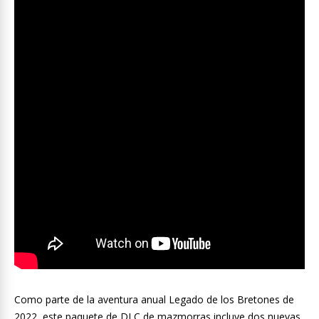
Como parte de la aventura anual Legado de los Bretones de
2022, este paquete de DLC de mazmorras incluye dos nuevas