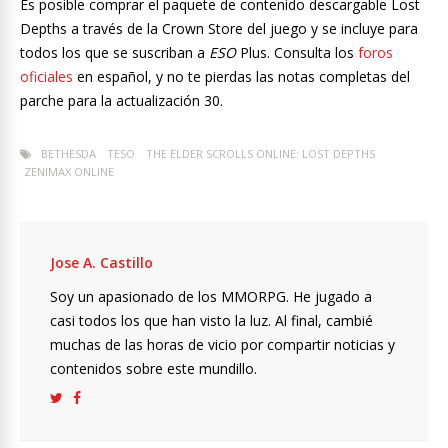
Es posible comprar el paquete de contenido descargable Lost
Depths a través de la Crown Store del juego y se incluye para
todos los que se suscriban a
ESO
Plus. Consulta los
foros
oficiales
en español, y no te pierdas las notas completas del
parche para la actualización 30.
BETHESDA
TESO
THE ELDER SCROLLS ONLINE: LOST DEPTHS
ZENIMAX ONLINE
Jose A. Castillo
Soy un apasionado de los MMORPG. He jugado a
casi todos los que han visto la luz. Al final, cambié
muchas de las horas de vicio por compartir noticias y
contenidos sobre este mundillo.