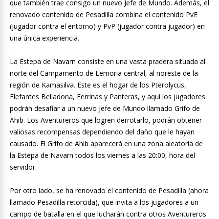
que también trae consigo un nuevo Jefe de Mundo. Además, el
renovado contenido de Pesadilla combina el contenido PvE
(jugador contra el entorno) y PvP (jugador contra jugador) en
una única experiencia.
La Estepa de Navarn consiste en una vasta pradera situada al
norte del Campamento de Lemoria central, al noreste de la
región de Kamasilva. Este es el hogar de los Pterolycus,
Elefantes Belladona, Ferrinas y Panteras, y aquí los jugadores
podrán desafiar a un nuevo Jefe de Mundo llamado Grifo de
Ahib. Los Aventureros que logren derrotarlo, podrán obtener
valiosas recompensas dependiendo del daño que le hayan
causado. El Grifo de Ahib aparecerá en una zona aleatoria de
la Estepa de Navarn todos los viernes a las 20:00, hora del
servidor.
Por otro lado, se ha renovado el contenido de Pesadilla (ahora
llamado Pesadilla retorcida), que invita a los jugadores a un
campo de batalla en el que lucharán contra otros Aventureros