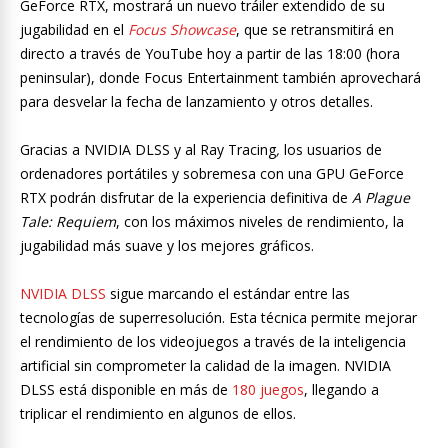
GeForce RTX, mostrará un nuevo tráiler extendido de su
jugabilidad en el
Focus Showcase
, que se retransmitirá en
directo a través de YouTube hoy a partir de las 18:00 (hora
peninsular), donde Focus Entertainment también aprovechará
para desvelar la fecha de lanzamiento y otros detalles.
Gracias a NVIDIA DLSS y al Ray Tracing
,
los usuarios de
ordenadores portátiles y sobremesa con una GPU GeForce
RTX podrán disfrutar de la experiencia definitiva de
A Plague
Tale: Requiem
, con los máximos niveles de rendimiento, la
jugabilidad más suave y los mejores gráficos.
NVIDIA DLSS
sigue marcando el estándar entre las
tecnologías de superresolución. Esta técnica permite mejorar
el rendimiento de los videojuegos a través de la inteligencia
artificial sin comprometer la calidad de la imagen. NVIDIA
DLSS está disponible en más de
180 juegos
, llegando a
triplicar el rendimiento en algunos de ellos.