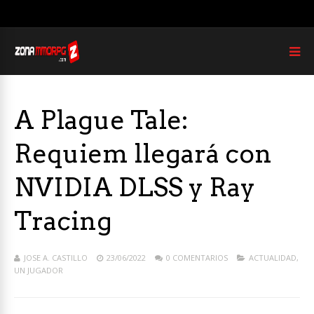
A Plague Tale:
Requiem llegará con
NVIDIA DLSS y Ray
Tracing
JOSE A. CASTILLO
23/06/2022
0 COMENTARIOS
ACTUALIDAD
,
UN JUGADOR