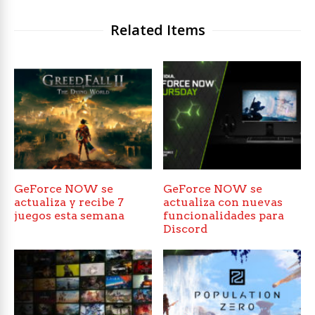
Related Items
GeForce NOW se
GeForce NOW se
actualiza y recibe 7
actualiza con nuevas
juegos esta semana
funcionalidades para
Discord