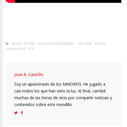
ASOBO STUDIO
FOCUS ENTERTAINMENT
GEFORCE
NVIDIA
NVIDIA DLSS
RTX
Jose A. Castillo
Soy un apasionado de los MMORPG. He jugado a
casi todos los que han visto la luz. Al final, cambié
muchas de las horas de vicio por compartir noticias y
contenidos sobre este mundillo.