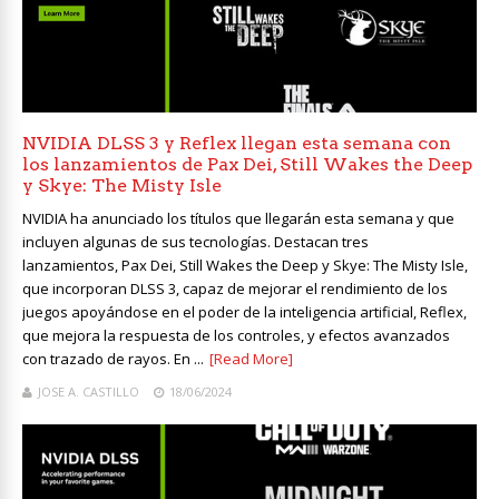
NVIDIA DLSS 3 y Reflex llegan esta semana con
los lanzamientos de Pax Dei, Still Wakes the Deep
y Skye: The Misty Isle
NVIDIA ha anunciado los títulos que llegarán esta semana y que
incluyen algunas de sus tecnologías. Destacan tres
lanzamientos, Pax Dei, Still Wakes the Deep y Skye: The Misty Isle,
que incorporan DLSS 3, capaz de mejorar el rendimiento de los
juegos apoyándose en el poder de la inteligencia artificial, Reflex,
que mejora la respuesta de los controles, y efectos avanzados
con trazado de rayos. En ...
[Read More]
JOSE A. CASTILLO
18/06/2024