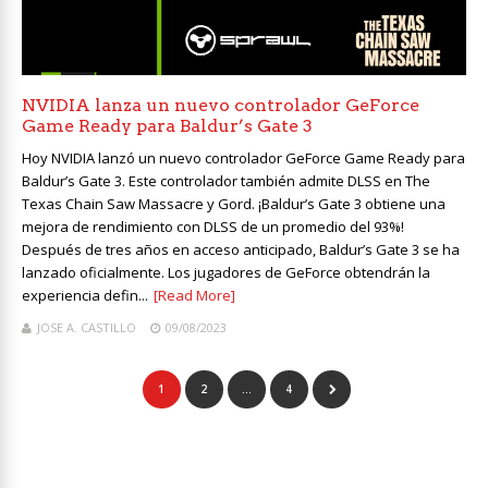
NVIDIA lanza un nuevo controlador GeForce
Game Ready para Baldur’s Gate 3
Hoy NVIDIA lanzó un nuevo controlador GeForce Game Ready para
Baldur’s Gate 3. Este controlador también admite DLSS en The
Texas Chain Saw Massacre y Gord. ¡Baldur’s Gate 3 obtiene una
mejora de rendimiento con DLSS de un promedio del 93%!
Después de tres años en acceso anticipado, Baldur’s Gate 3 se ha
lanzado oficialmente. Los jugadores de GeForce obtendrán la
experiencia defin...
[Read More]
JOSE A. CASTILLO
09/08/2023
1
2
…
4