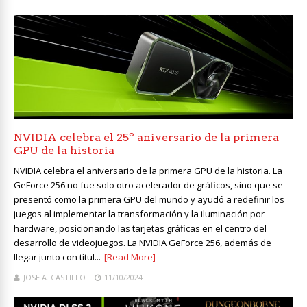
NVIDIA celebra el 25º aniversario de la primera
GPU de la historia
NVIDIA celebra el aniversario de la primera GPU de la historia. La
GeForce 256 no fue solo otro acelerador de gráficos, sino que se
presentó como la primera GPU del mundo y ayudó a redefinir los
juegos al implementar la transformación y la iluminación por
hardware, posicionando las tarjetas gráficas en el centro del
desarrollo de videojuegos. La NVIDIA GeForce 256, además de
llegar junto con títul...
[Read More]
JOSE A. CASTILLO
11/10/2024