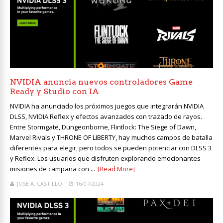
NVIDIA anuncia nuevos controladores Game
Ready y Studio con IA
NVIDIA ha anunciado los próximos juegos que integrarán NVIDIA
DLSS, NVIDIA Reflex y efectos avanzados con trazado de rayos.
Entre Stormgate, Dungeonborne, Flintlock: The Siege of Dawn,
Marvel Rivals y THRONE OF LIBERTY, hay muchos campos de batalla
diferentes para elegir, pero todos se pueden potenciar con DLSS 3
y Reflex. Los usuarios que disfruten explorando emocionantes
misiones de campaña con ...
[Read More]
JOSE A. CASTILLO
16/07/2024