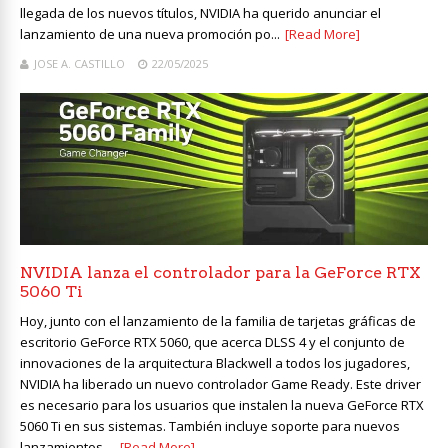
llegada de los nuevos títulos, NVIDIA ha querido anunciar el
lanzamiento de una nueva promoción po...
[Read More]
JOSE A. CASTILLO
22/05/2025
NVIDIA lanza el controlador para la GeForce RTX
5060 Ti
Hoy, junto con el lanzamiento de la familia de tarjetas gráficas de
escritorio GeForce RTX 5060, que acerca DLSS 4 y el conjunto de
innovaciones de la arquitectura Blackwell a todos los jugadores,
NVIDIA ha liberado un nuevo controlador Game Ready. Este driver
es necesario para los usuarios que instalen la nueva GeForce RTX
5060 Ti en sus sistemas. También incluye soporte para nuevos
lanzamientos ...
[Read More]