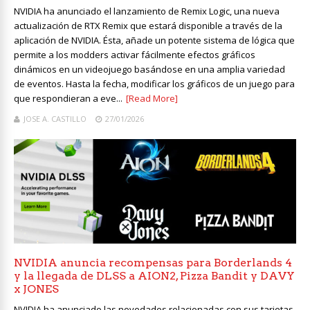
NVIDIA ha anunciado el lanzamiento de Remix Logic, una nueva
actualización de RTX Remix que estará disponible a través de la
aplicación de NVIDIA. Ésta, añade un potente sistema de lógica que
permite a los modders activar fácilmente efectos gráficos
dinámicos en un videojuego basándose en una amplia variedad
de eventos. Hasta la fecha, modificar los gráficos de un juego para
que respondieran a eve...
[Read More]
JOSE A. CASTILLO
27/01/2026
NVIDIA anuncia recompensas para Borderlands 4
y la llegada de DLSS a AION2, Pizza Bandit y DAVY
x JONES
NVIDIA ha anunciado las novedades relacionadas con sus tarjetas