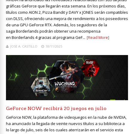
gráficas GeForce que llegarán esta semana. En los próximos días,
títulos como AION 2, Pizza Bandit y DAVY x JONES serán compatibles
con DLSS, ofreciendo una mejora de rendimiento a los poseedores
de una GPU GeForce RTX. Además, los seguidores de la
saga Borderlands podrán obtener una recompensa
en Borderlands 4 gracias al programa GeF...
[Read More]
JOSE A. CASTILLO
18/11/2025
GeForce NOW recibirá 20 juegos en julio
GeForce NOW, la plataforma de videojuegos en la nube de NVIDIA,
ha anunciado la llegada de veinte nuevos títulos a su biblioteca a
lo largo de julio, seis de los cuales aterrizarán en el servicio esta