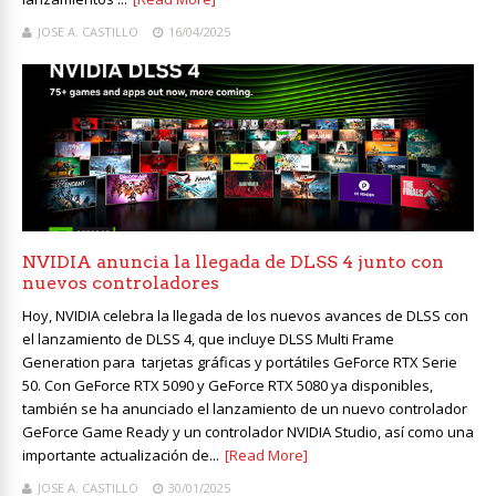
JOSE A. CASTILLO
16/04/2025
NVIDIA anuncia la llegada de DLSS 4 junto con
nuevos controladores
Hoy, NVIDIA celebra la llegada de los nuevos avances de DLSS con
el lanzamiento de DLSS 4, que incluye DLSS Multi Frame
Generation para tarjetas gráficas y portátiles GeForce RTX Serie
50. Con GeForce RTX 5090 y GeForce RTX 5080 ya disponibles,
también se ha anunciado el lanzamiento de un nuevo controlador
GeForce Game Ready y un controlador NVIDIA Studio, así como una
importante actualización de...
[Read More]
JOSE A. CASTILLO
30/01/2025