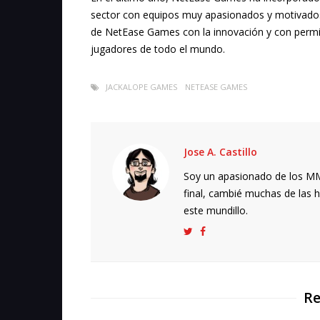
sector con equipos muy apasionados y motivado
de NetEase Games con la innovación y con permit
jugadores de todo el mundo.
JACKALOPE GAMES
NETEASE GAMES
Jose A. Castillo
Soy un apasionado de los MMO
final, cambié muchas de las h
este mundillo.
Re