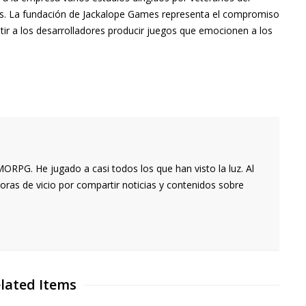
s. La fundación de Jackalope Games representa el compromiso
ir a los desarrolladores producir juegos que emocionen a los
RPG. He jugado a casi todos los que han visto la luz. Al
oras de vicio por compartir noticias y contenidos sobre
lated Items