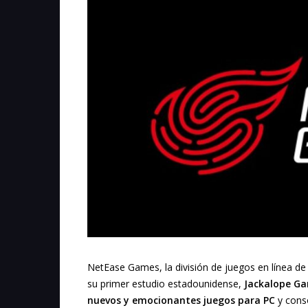
NetEase Games, la división de juegos en línea d
su primer estudio estadounidense,
Jackalope G
nuevos y emocionantes juegos para PC
y cons