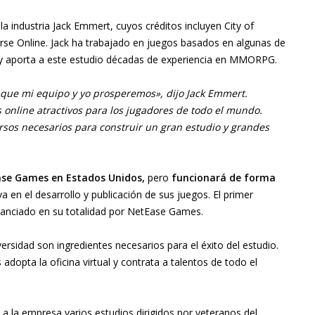
la industria Jack Emmert, cuyos créditos incluyen City of
rse Online. Jack ha trabajado en juegos basados en algunas de
a y aporta a este estudio décadas de experiencia en MMORPG.
 que mi equipo y yo prosperemos», dijo Jack Emmert.
online atractivos para los jugadores de todo el mundo.
sos necesarios para construir un gran estudio y grandes
ase Games en Estados Unidos,
pero
funcionará de forma
 en el desarrollo y publicación de sus juegos. El primer
nanciado en su totalidad por NetEase Games.
ersidad son ingredientes necesarios para el éxito del estudio.
dopta la oficina virtual y contrata a talentos de todo el
 la empresa varios estudios dirigidos por veteranos del