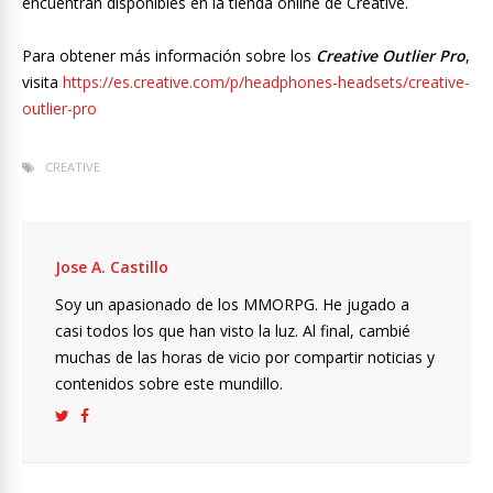
encuentran disponibles en la tienda online de Creative.
Para obtener más información sobre los
Creative Outlier Pro
,
visita
https://es.creative.com/p/headphones-headsets/creative-
outlier-pro
CREATIVE
Jose A. Castillo
Soy un apasionado de los MMORPG. He jugado a
casi todos los que han visto la luz. Al final, cambié
muchas de las horas de vicio por compartir noticias y
contenidos sobre este mundillo.