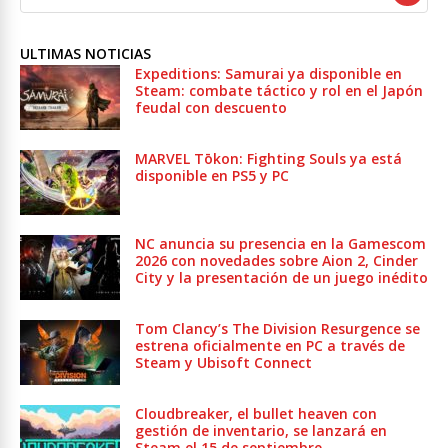
ULTIMAS NOTICIAS
Expeditions: Samurai ya disponible en
Steam: combate táctico y rol en el Japón
feudal con descuento
MARVEL Tōkon: Fighting Souls ya está
disponible en PS5 y PC
NC anuncia su presencia en la Gamescom
2026 con novedades sobre Aion 2, Cinder
City y la presentación de un juego inédito
Tom Clancy’s The Division Resurgence se
estrena oficialmente en PC a través de
Steam y Ubisoft Connect
Cloudbreaker, el bullet heaven con
gestión de inventario, se lanzará en
Steam el 15 de septiembre