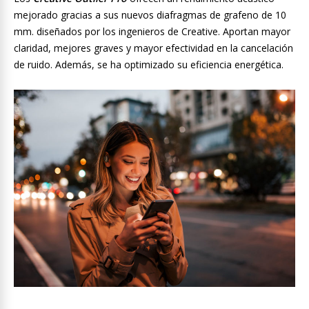
mejorado gracias a sus nuevos diafragmas de grafeno de 10
mm. diseñados por los ingenieros de Creative. Aportan mayor
claridad, mejores graves y mayor efectividad en la cancelación
de ruido. Además, se ha optimizado su eficiencia energética.