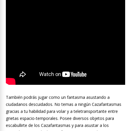
También podrás jugar como un fantasma asustando a
ciudadanos descuidados. No temas a ningún Cazafantasmas
gracias a tu habilidad para volar y a teletransportante entre
grietas espacio-temporales. Posee diversos objetos para
escabullirte de los Cazafantasmas y para asustar a los