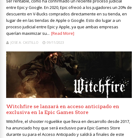
ser rentable, como ha confirmado un reciente proceso judicial
entre Epic y Google. En 2020, Epic ofreció a los jugadores un 20% de
descuento en V-Bucks comprados directamente en su tienda, en
lugar de en las tiendas de Apple o Google. Esto dio lugar a un
proceso judicial entre Epic y Apple, ya que ambas empresas
querían maximizar su...
[Read More]
JOSE A. CASTILLO
09/11/2023
Witchfire se lanzará en acceso anticipado en
exclusiva en la Epic Games Store
Witchfire, el shooter roguelike que lleva en desarrollo desde 2017,
ha anunciado hoy que será exclusivo para Epic Games Store
durante su para el Acceso Anticipado y saldrá a finales de este