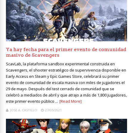
Ya hay fecha para el primer evento de comunidad
masivo de Scavengers
ScavLab, la plataforma sandbox experimental construida en
Scavengers, el shooter estratégico de supervivencia disponible en
Early Access en Steam y Epic Games Store, celebrará su primer
evento de comunidad de escala masiva con miles de jugadores el
29 de mayo. Después del test cerrado de comunidad que se
celebró a mediados de abril y que atrajo a más de 1,800 jugadores,
este primer evento público ...
[Read More]
JOSE A. CASTILLO
27/05/2021