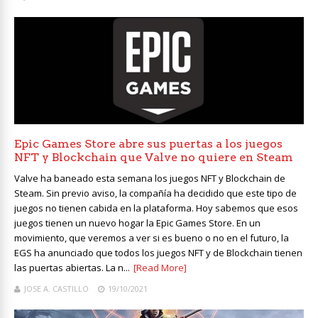
Epic Games Store abre sus puertas a los juegos
NFT y Blockchain que Valve no quiere en Steam
Valve ha baneado esta semana los juegos NFT y Blockchain de
Steam. Sin previo aviso, la compañía ha decidido que este tipo de
juegos no tienen cabida en la plataforma. Hoy sabemos que esos
juegos tienen un nuevo hogar la Epic Games Store. En un
movimiento, que veremos a ver si es bueno o no en el futuro, la
EGS ha anunciado que todos los juegos NFT y de Blockchain tienen
las puertas abiertas. La n...
[Read More]
JOSE A. CASTILLO
19/10/2021