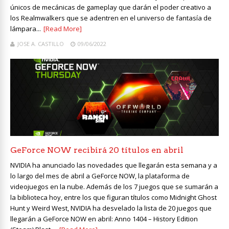
únicos de mecánicas de gameplay que darán el poder creativo a
los Realmwalkers que se adentren en el universo de fantasía de
lámpara...
[Read More]
JOSE A. CASTILLO
09/06/2022
GeForce NOW recibirá 20 títulos en abril
NVIDIA ha anunciado las novedades que llegarán esta semana y a
lo largo del mes de abril a GeForce NOW, la plataforma de
videojuegos en la nube. Además de los 7 juegos que se sumarán a
la biblioteca hoy, entre los que figuran títulos como Midnight Ghost
Hunt y Weird West, NVIDIA ha desvelado la lista de 20 juegos que
llegarán a GeForce NOW en abril: Anno 1404 – History Edition