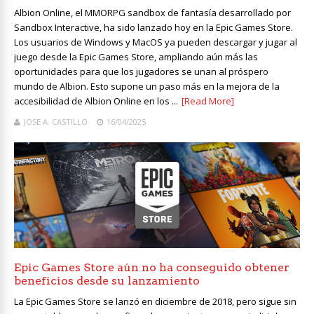
Albion Online, el MMORPG sandbox de fantasía desarrollado por
Sandbox Interactive, ha sido lanzado hoy en la Epic Games Store.
Los usuarios de Windows y MacOS ya pueden descargar y jugar al
juego desde la Epic Games Store, ampliando aún más las
oportunidades para que los jugadores se unan al próspero
mundo de Albion. Esto supone un paso más en la mejora de la
accesibilidad de Albion Online en los ...
[Read More]
JOSE A. CASTILLO
16/04/2025
Epic Games Store aún no ha conseguido obtener
beneficios desde su lanzamiento
La Epic Games Store se lanzó en diciembre de 2018, pero sigue sin