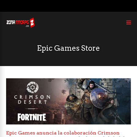
Epic Games Store
Epic Games anuncia la colaboración Crimson