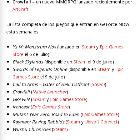
Crowfall
– un nuevo MMORPG lanzado recientemente por
ArtCraft
La lista completa de los juegos que entran en GeForce NOW
esta semana es:
Ys IX: Monstrum Nox
(lanzado en
Steam
y
Epic Games
Store
el 6 de julio)
Black Skylands
(disponible en
Steam
el 9 de junio)
Swords of Legends Online
(disponible en
Steam
y
Epic
Games Store
el 9 de julio)
Call to Arms – Gates of Hell: Ostfront
(
Steam
)
Crowfall
(
Native Launcher
)
GRAVEN
(
Steam
y
Epic Games Store
)
Ironcast
(
Epic Games Store
)
Mutant Year Zero: Road to Eden
(
Epic Games Store
)
Rayman: Raving Rabbids
(
Steam
y
Ubisoft Connect
)
Wushu Chronicles
(
Steam
)