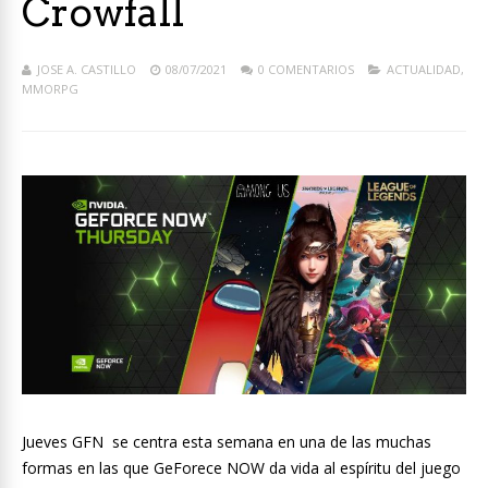
Crowfall
JOSE A. CASTILLO
08/07/2021
0 COMENTARIOS
ACTUALIDAD
,
MMORPG
Jueves GFN se centra esta semana en una de las muchas
formas en las que GeForece NOW da vida al espíritu del juego