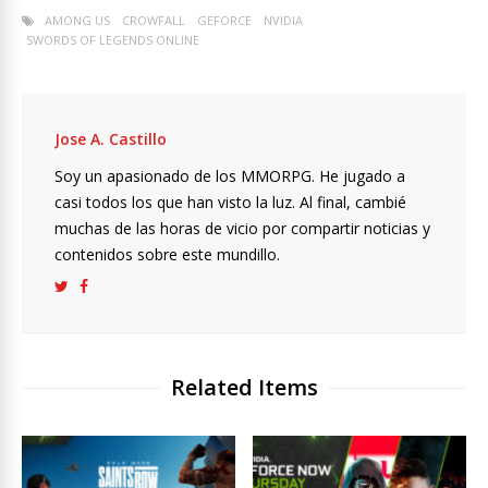
AMONG US
CROWFALL
GEFORCE
NVIDIA
SWORDS OF LEGENDS ONLINE
Jose A. Castillo
Soy un apasionado de los MMORPG. He jugado a
casi todos los que han visto la luz. Al final, cambié
muchas de las horas de vicio por compartir noticias y
contenidos sobre este mundillo.
Related Items