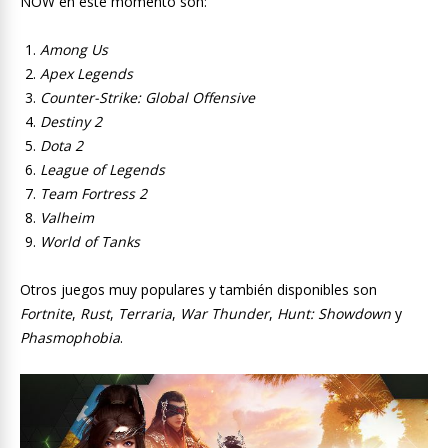
NOW en este momento son:
Among Us
Apex Legends
Counter-Strike: Global Offensive
Destiny 2
Dota 2
League of Legends
Team Fortress 2
Valheim
World of Tanks
Otros juegos muy populares y también disponibles son
Fortnite
,
Rust
,
Terraria
,
War Thunder
,
Hunt: Showdown
y
Phasmophobia
.