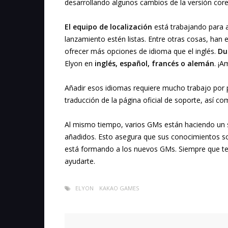
desarrollando algunos cambios de la versión cor
El equipo de localización
está trabajando para a
lanzamiento estén listas. Entre otras cosas, han
ofrecer más opciones de idioma que el inglés.
Du
Elyon en
inglés, español, francés o alemán
. ¡A
Añadir esos idiomas requiere mucho trabajo por 
traducción de la página oficial de soporte, así co
Al mismo tiempo, varios GMs están haciendo un 
añadidos. Esto asegura que sus conocimientos so
está formando a los nuevos GMs. Siempre que te
ayudarte.
ELYON
KAKAO GAMES