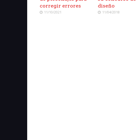
corregir errores
diseño
11/10/2021
11/04/2018