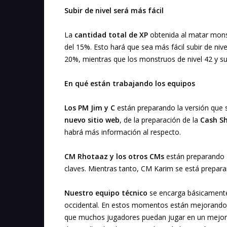
Subir de nivel será más fácil
La
cantidad total de XP
obtenida al matar mons
del 15%. Esto hará que sea más fácil subir de ni
20%, mientras que los monstruos de nivel 42 y su
En qué están trabajando los equipos
Los PM Jim y C
están preparando la versión que 
nuevo sitio web
, de la preparación de la
Cash S
habrá más información al respecto.
CM Rhotaaz y los otros CMs
están preparando
claves. Mientras tanto, CM Karim se está prepara
Nuestro equipo técnico
se encarga básicamente
occidental. En estos momentos están mejorando la
que muchos jugadores puedan jugar en un mejor