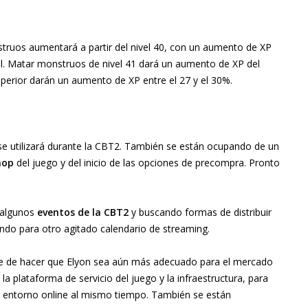
truos aumentará a partir del nivel 40, con un aumento de XP
vel. Matar monstruos de nivel 41 dará un aumento de XP del
perior darán un aumento de XP entre el 27 y el 30%.
se utilizará durante la CBT2. También se están ocupando de un
hop
del juego y del inicio de las opciones de precompra. Pronto
 algunos
eventos de la CBT2
y buscando formas de distribuir
ndo para otro agitado calendario de streaming.
 de hacer que Elyon sea aún más adecuado para el mercado
 plataforma de servicio del juego y la infraestructura, para
 entorno online al mismo tiempo. También se están