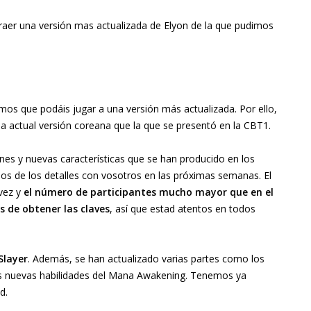
raer una versión mas actualizada de Elyon de la que pudimos
os que podáis jugar a una versión más actualizada. Por ello,
 actual versión coreana que la que se presentó en la CBT1.
ones y nuevas características que se han producido en los
s de los detalles con vosotros en las próximas semanas. El
vez y
el número de participantes mucho mayor que en el
 de obtener las claves
, así que estad atentos en todos
 Slayer
. Además, se han actualizado varias partes como los
 las nuevas habilidades del Mana Awakening. Tenemos ya
d.