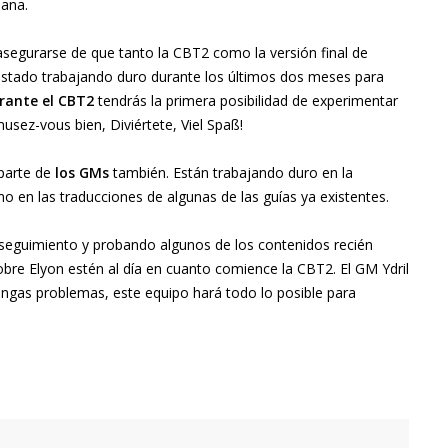
eana.
segurarse de que tanto la CBT2 como la versión final de
 estado trabajando duro durante los últimos dos meses para
rante el CBT2
tendrás la primera posibilidad de experimentar
musez-vous bien, Diviértete, Viel Spaß!
parte de
los GMs
también. Están trabajando duro en la
mo en las traducciones de algunas de las guías ya existentes.
seguimiento y probando algunos de los contenidos recién
bre Elyon estén al día en cuanto comience la CBT2. El GM Ydril
ngas problemas, este equipo hará todo lo posible para