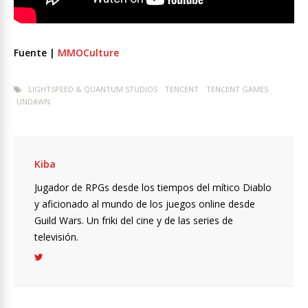
Fuente |
MMOCulture
LIGHTSPEED & QUANTUM STUDIOS
TENCENT
TENCENT GAMES
UNDAWN
Kiba
Jugador de RPGs desde los tiempos del mítico Diablo
y aficionado al mundo de los juegos online desde
Guild Wars. Un friki del cine y de las series de
televisión.