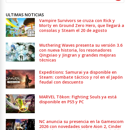
ULTIMAS NOTICIAS
Vampire Survivors se cruza con Rick y
Morty en Ground Zero Hero, que llegará a
consolas y Steam el 20 de agosto
Wuthering Waves presenta su versión 3.6
con nueva historia, los resonadores
Qingxiao y Jingran y grandes mejoras
técnicas
Expeditions: Samurai ya disponible en
Steam: combate táctico y rol en el Japón
feudal con descuento
MARVEL Tōkon: Fighting Souls ya está
disponible en PS5 y PC
NC anuncia su presencia en la Gamescom
2026 con novedades sobre Aion 2, Cinder