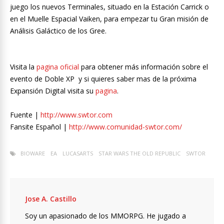
juego los nuevos Terminales, situado en la Estación Carrick o
en el Muelle Espacial Vaiken, para empezar tu Gran misión de
Análisis Galáctico de los Gree.
Visita la
pagina oficial
para obtener más información sobre el
evento de Doble XP y si quieres saber mas de la próxima
Expansión Digital visita su
pagina
.
Fuente |
http://www.swtor.com
Fansite Español |
http://www.comunidad-swtor.com/
BIOWARE
EA
LUCASARTS
STAR WARS THE OLD REPUBLIC
SWTOR
Jose A. Castillo
Soy un apasionado de los MMORPG. He jugado a