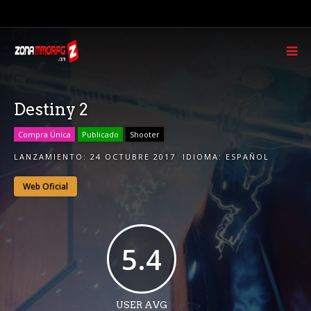
Destiny 2
Compra Única
Publicado
Shooter
LANZAMIENTO:
24 OCTUBRE 2017
IDIOMA:
ESPAÑOL
Web Oficial
5.4
USER AVG