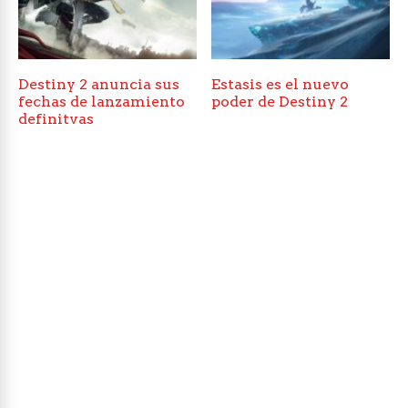
Destiny 2 anuncia sus
Estasis es el nuevo
fechas de lanzamiento
poder de Destiny 2
definitvas