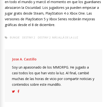
en todo el mundo y marcó el momento en que los guardianes
abrazaron la Oscuridad. Los jugadores ya pueden empezar a
jugar gratis desde Steam, PlayStation 4 o Xbox One. Las
versiones de PlayStation 5 y Xbox Series recibirán mejoras
gráficas desde el 8 de diciembre.
BUNGIE
DESTINY 2
DESTINY 2: MÁS ALLÁ DE LA LUZ
Jose A. Castillo
Soy un apasionado de los MMORPG. He jugado a
casi todos los que han visto la luz. Al final, cambié
muchas de las horas de vicio por compartir noticias y
contenidos sobre este mundillo.