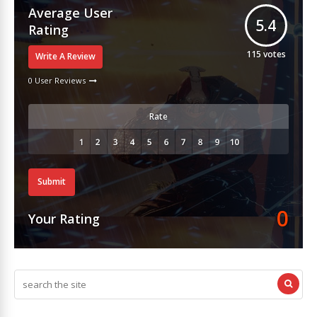
Average User
5.4
Rating
115
votes
Write A Review
0 User Reviews
Rate
Submit
0
Your Rating