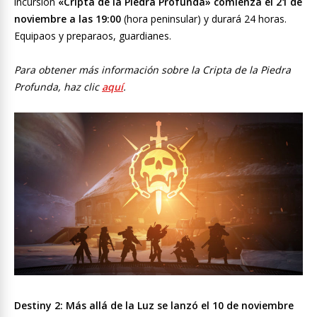
incursión
«Cripta de la Piedra Profunda» comienza el 21 de
noviembre a las 19:00
(hora peninsular) y durará 24 horas.
Equipaos y preparaos, guardianes.
Para obtener más información sobre la Cripta de la Piedra
Profunda, haz clic
aquí
.
Destiny 2: Más allá de la Luz se lanzó el 10 de noviembre