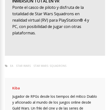
INMERSIÓN TOTAL EN VR
Ponte el casco de piloto y disfruta de la
totalidad de Star Wars Squadrons en
realidad virtual (RV) para PlayStation® 4 y
PC, con posibilidad de jugar con otras
plataformas.
EA
STAR WARS
STAR WARS: SQUADRONS
Kiba
Jugador de RPGs desde los tiempos del mítico Diablo
y aficionado al mundo de los juegos online desde
Guild Wars. Un friki del cine y de las series de