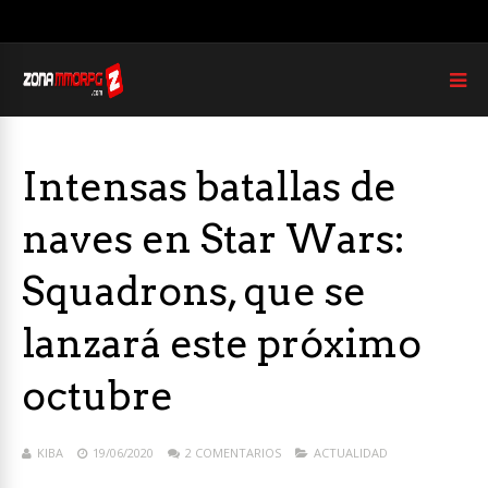
Intensas batallas de
naves en Star Wars:
Squadrons, que se
lanzará este próximo
octubre
KIBA
19/06/2020
2 COMENTARIOS
ACTUALIDAD