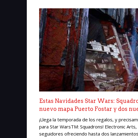
Estas Navidades Star Wars: Squadron
nuevo mapa Puerto Fostar y dos nue
¡Llega la temporada de los regalos, y precisa
para Star WarsTM: Squadrons! Electronic Arts,
seguidores ofreciendo hasta dos lanzamientos 