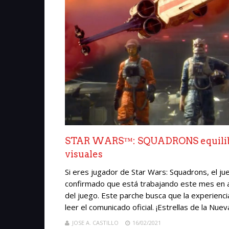
STAR WARS™: SQUADRONS equilibrar
visuales
Si eres jugador de Star Wars: Squadrons, el jue
confirmado que está trabajando este mes en a
del juego. Este parche busca que la experienci
leer el comunicado oficial. ¡Estrellas de la Nuev
JOSE A. CASTILLO
16/02/2021