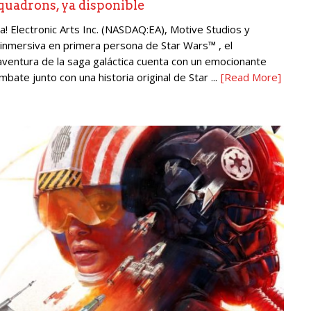
Squadrons, ya disponible
a! Electronic Arts Inc. (NASDAQ:EA), Motive Studios y
 inmersiva en primera persona de Star Wars™ , el
ventura de la saga galáctica cuenta con un emocionante
te junto con una historia original de Star ...
[Read More]