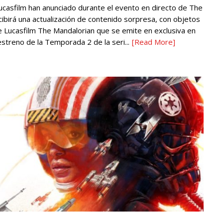
 Lucasfilm han anunciado durante el evento en directo de The
irá una actualización de contenido sorpresa, con objetos
de Lucasfilm The Mandalorian que se emite en exclusiva en
estreno de la Temporada 2 de la seri...
[Read More]