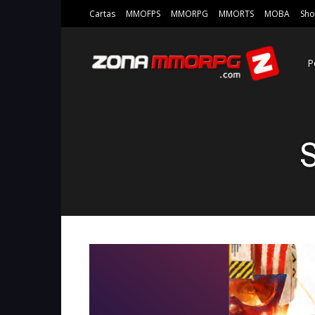
Cartas
MMOFPS
MMORPG
MMORTS
MOBA
Sho
P