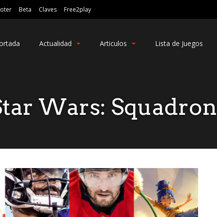
oter
Beta
Claves
Free2play
ortada
Actualidad
Articulos
Lista de Juegos
Star Wars: Squadron