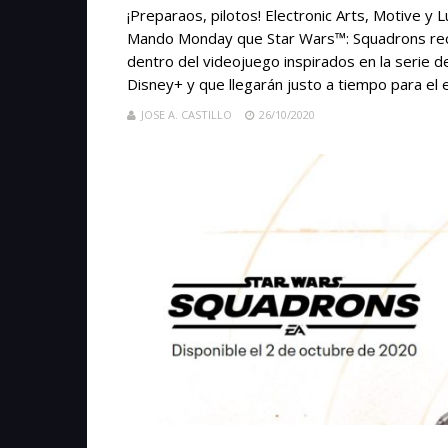
¡Preparaos, pilotos! Electronic Arts, Motive y
Mando Monday que Star Wars™: Squadrons recib
dentro del videojuego inspirados en la serie 
Disney+ y que llegarán justo a tiempo para el 
JOSE A. CASTILLO
26/10/2020