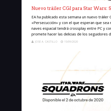
Nuevo tráiler CGI para Star Wars:
EA ha publicado esta semana un nuevo tráiler 
«Persecucción» y con el que esperan que sea 
naves espacial tendrá crossplay entre PC y co
promete hacer las delicias de los seguidores 
JOSE A. CASTILLO
15/09/2020