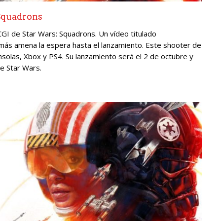
 Squadrons
CGI de Star Wars: Squadrons. Un vídeo titulado
más amena la espera hasta el lanzamiento. Este shooter de
nsolas, Xbox y PS4. Su lanzamiento será el 2 de octubre y
de Star Wars.