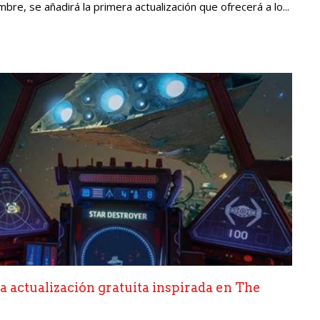
re, se añadirá la primera actualización que ofrecerá a lo...
 actualización gratuita inspirada en The