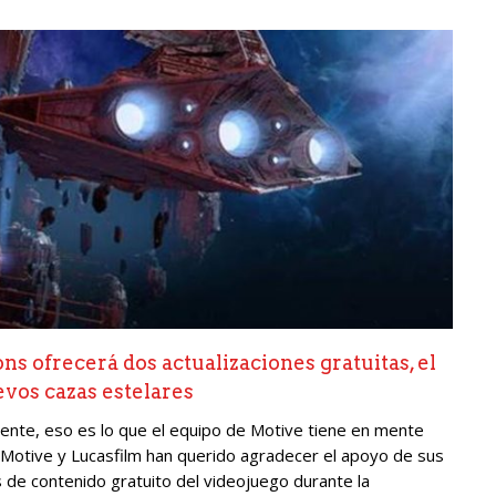
s ofrecerá dos actualizaciones gratuitas, el
vos cazas estelares
mente, eso es lo que el equipo de Motive tiene en mente
 Motive y Lucasfilm han querido agradecer el apoyo de sus
de contenido gratuito del videojuego durante la