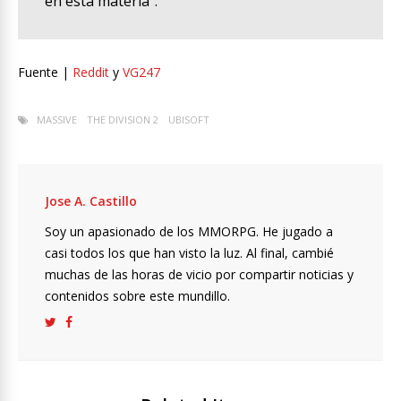
en esta materia”.
Fuente |
Reddit
y
VG247
MASSIVE
THE DIVISION 2
UBISOFT
Jose A. Castillo
Soy un apasionado de los MMORPG. He jugado a
casi todos los que han visto la luz. Al final, cambié
muchas de las horas de vicio por compartir noticias y
contenidos sobre este mundillo.