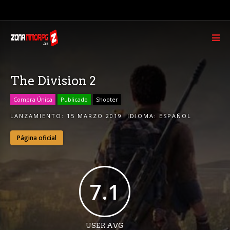
The Division 2
Compra Única
Publicado
Shooter
LANZAMIENTO:
15 MARZO 2019
IDIOMA:
ESPAÑOL
Página oficial
7.1
USER AVG