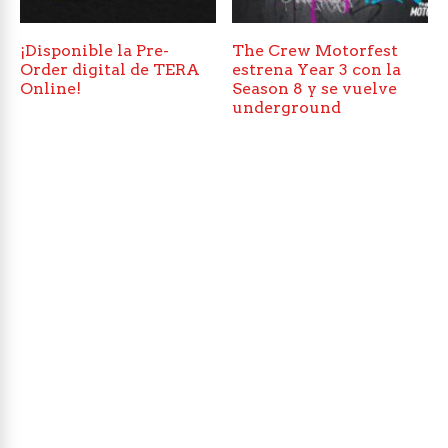
¡Disponible la Pre-
The Crew Motorfest
Order digital de TERA
estrena Year 3 con la
Online!
Season 8 y se vuelve
underground