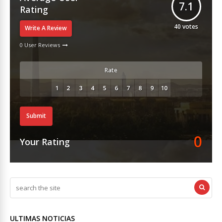
7.1
Rating
40
votes
Write A Review
0 User Reviews
Rate
Submit
0
Your Rating
ULTIMAS NOTICIAS