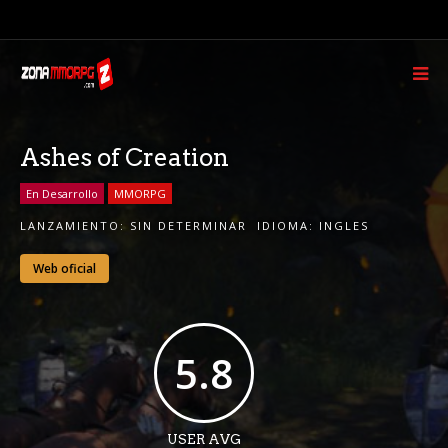
Ashes of Creation
En Desarrollo
MMORPG
LANZAMIENTO:
SIN DETERMINAR
IDIOMA:
INGLES
Web oficial
5.8
USER AVG