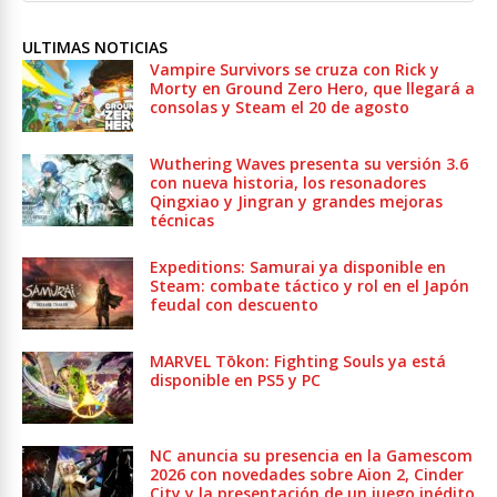
ULTIMAS NOTICIAS
Vampire Survivors se cruza con Rick y
Morty en Ground Zero Hero, que llegará a
consolas y Steam el 20 de agosto
Wuthering Waves presenta su versión 3.6
con nueva historia, los resonadores
Qingxiao y Jingran y grandes mejoras
técnicas
Expeditions: Samurai ya disponible en
Steam: combate táctico y rol en el Japón
feudal con descuento
MARVEL Tōkon: Fighting Souls ya está
disponible en PS5 y PC
NC anuncia su presencia en la Gamescom
2026 con novedades sobre Aion 2, Cinder
City y la presentación de un juego inédito