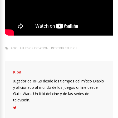
AOC
ASHES OF CREATION
INTREPID STUDIOS
Kiba
Jugador de RPGs desde los tiempos del mítico Diablo
y aficionado al mundo de los juegos online desde
Guild Wars. Un friki del cine y de las series de
televisión.