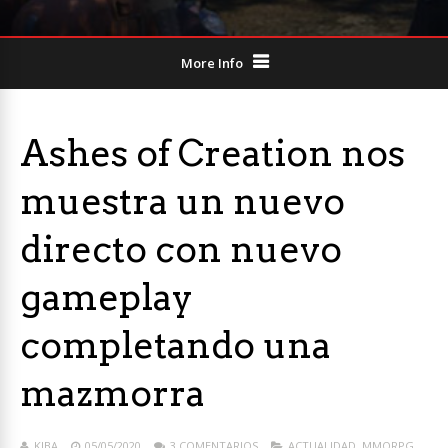
More Info
Ashes of Creation nos
muestra un nuevo
directo con nuevo
gameplay
completando una
mazmorra
KIBA
05/05/2020
3 COMENTARIOS
ACTUALIDAD
,
MMORPG