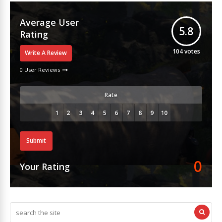
Average User
5.8
Rating
104
votes
Write A Review
0 User Reviews
Rate
Submit
0
Your Rating