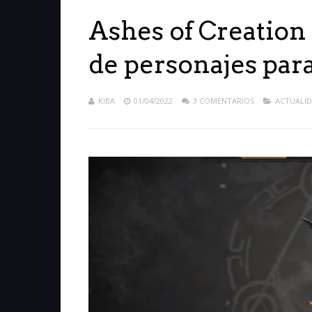
Ashes of Creation
de personajes para
KIBA
01/04/2022
3 COMENTARIOS
ACTUALI