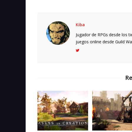
Kiba
Jugador de RPGs desde los ti
juegos online desde Guild Wars.
Re