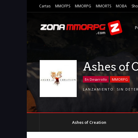
Cartas
MMOFPS
MMORPG
MMORTS
MOBA
Sho
P
Ashes of 
En Desarrollo
MMORPG
LANZAMIENTO:
SIN DETE
Ashes of Creation