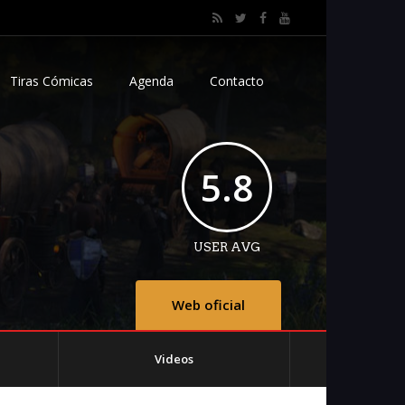
Tiras Cómicas
Agenda
Contacto
5.8
USER AVG
Web oficial
Videos