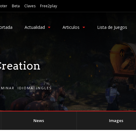
oter
Beta
Claves
Free2play
ortada
Actualidad
Articulos
Lista de Juegos
Creation
RMINAR
IDIOMA:
INGLES
News
Images