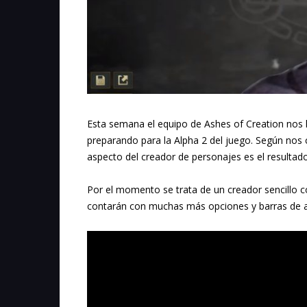
Esta semana el equipo de Ashes of Creation nos 
preparando para la Alpha 2 del juego. Según nos 
aspecto del creador de personajes es el resultado
Por el momento se trata de un creador sencillo 
contarán con muchas más opciones y barras de a