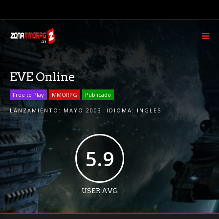
EVE Online
Free to Play
MMORPG
Publicado
LANZAMIENTO:
MAYO 2003
IDIOMA:
INGLES
5.9
USER AVG