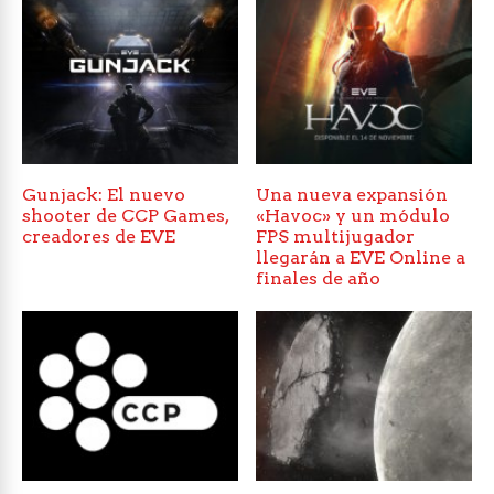
Gunjack: El nuevo
Una nueva expansión
shooter de CCP Games,
«Havoc» y un módulo
creadores de EVE
FPS multijugador
llegarán a EVE Online a
finales de año