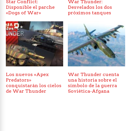
Star Conflict:
War Thunder:
Disponible el parche
Desvelados los dos
«Dogs of War»
próximos tanques
Los nuevos «Apex
War Thunder cuenta
Predators»
una historia sobre el
conquistarán los cielos
símbolo de la guerra
de War Thunder
Soviética-Afgana