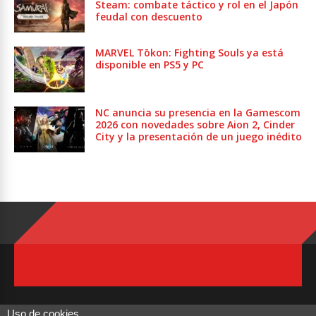
Steam: combate táctico y rol en el Japón
feudal con descuento
MARVEL Tōkon: Fighting Souls ya está
disponible en PS5 y PC
NC anuncia su presencia en la Gamescom
2026 con novedades sobre Aion 2, Cinder
City y la presentación de un juego inédito
Uso de cookies