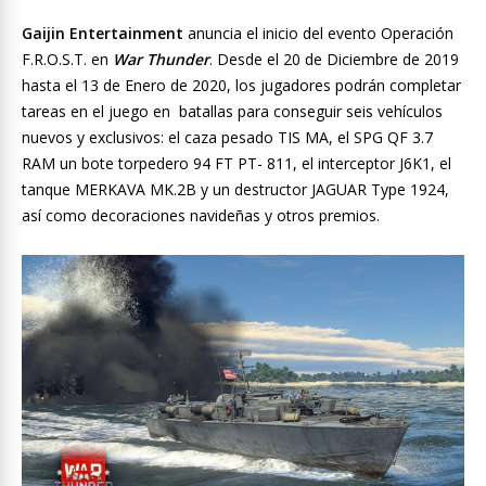
Gaijin Entertainment
anuncia el inicio del evento Operación
F.R.O.S.T. en
War Thunder
. Desde el 20 de Diciembre de 2019
hasta el 13 de Enero de 2020, los jugadores podrán completar
tareas en el juego en batallas para conseguir seis vehículos
nuevos y exclusivos: el caza pesado TIS MA, el SPG QF 3.7
RAM un bote torpedero 94 FT PT- 811, el interceptor J6K1, el
tanque MERKAVA MK.2B y un destructor JAGUAR Type 1924,
así como decoraciones navideñas y otros premios.