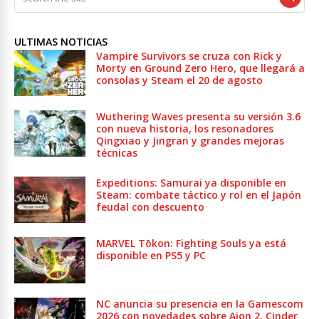
ULTIMAS NOTICIAS
Vampire Survivors se cruza con Rick y
Morty en Ground Zero Hero, que llegará a
consolas y Steam el 20 de agosto
Wuthering Waves presenta su versión 3.6
con nueva historia, los resonadores
Qingxiao y Jingran y grandes mejoras
técnicas
Expeditions: Samurai ya disponible en
Steam: combate táctico y rol en el Japón
feudal con descuento
MARVEL Tōkon: Fighting Souls ya está
disponible en PS5 y PC
NC anuncia su presencia en la Gamescom
2026 con novedades sobre Aion 2, Cinder