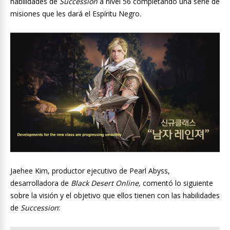
habilidades de
Succession
a nivel 56 completando una serie de
misiones que les dará el Espíritu Negro
.
Jaehee Kim, productor ejecutivo de Pearl Abyss,
desarrolladora de
Black Desert Online,
comentó lo siguiente
sobre la visión y el objetivo que ellos tienen con las habilidades
de
Succession
: