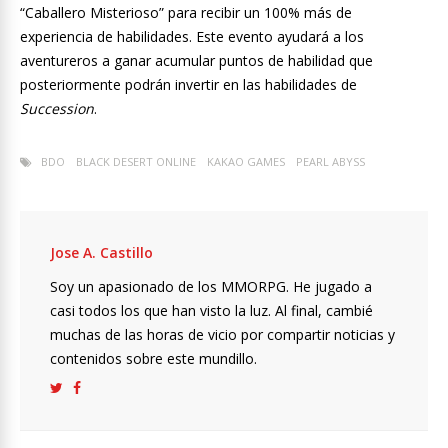
“Caballero Misterioso” para recibir un 100% más de
experiencia de habilidades. Este evento ayudará a los
aventureros a ganar acumular puntos de habilidad que
posteriormente podrán invertir en las habilidades de
Succession
.
BDO
BLACK DESERT ONLINE
KAKAO GAMES
PEARL ABYSS
Jose A. Castillo
Soy un apasionado de los MMORPG. He jugado a
casi todos los que han visto la luz. Al final, cambié
muchas de las horas de vicio por compartir noticias y
contenidos sobre este mundillo.