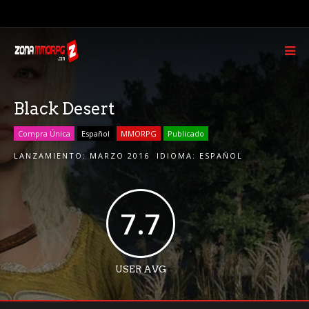
Black Desert
Compra Única
Español
MMORPG
Publicado
LANZAMIENTO:
MARZO 2016
IDIOMA:
ESPAÑOL
7.7
USER AVG