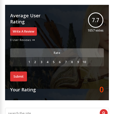
Average User
7.7
Rating
1057
votes
Write A Review
0 User Reviews
Rate
Submit
0
Your Rating