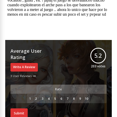
Average User
5.2
Rating
203
votes
Write A Review
3 User Reviews
Rate
Submit