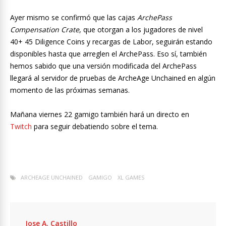
Ayer mismo se confirmó que las cajas
ArchePass
Compensation Crate
, que otorgan a los jugadores de nivel
40+ 45 Diligence Coins y recargas de Labor, seguirán estando
disponibles hasta que arreglen el ArchePass. Eso sí, también
hemos sabido que una versión modificada del ArchePass
llegará al servidor de pruebas de ArcheAge Unchained en algún
momento de las próximas semanas.
Mañana viernes 22 gamigo también hará un directo en
Twitch
para seguir debatiendo sobre el tema.
ARCHEAGE UNCHAINED
GAMIGO
XL GAMES
Jose A. Castillo