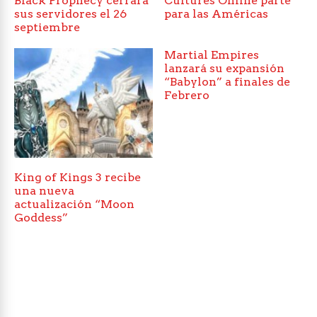
Black Prophecy cerrará
Cultures Online parte
sus servidores el 26
para las Américas
septiembre
Martial Empires
lanzará su expansión
“Babylon” a finales de
Febrero
King of Kings 3 recibe
una nueva
actualización “Moon
Goddess”