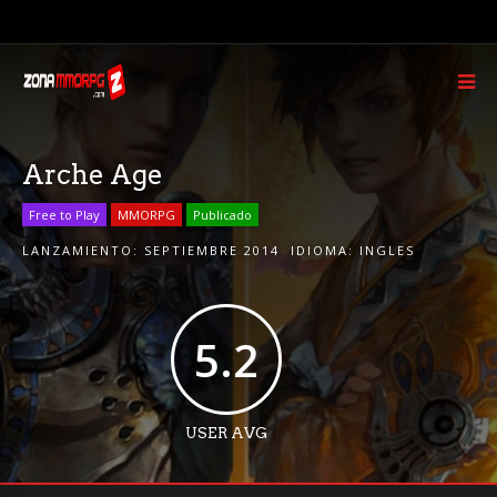
Arche Age
Free to Play
MMORPG
Publicado
LANZAMIENTO:
SEPTIEMBRE 2014
IDIOMA:
INGLES
5.2
USER AVG