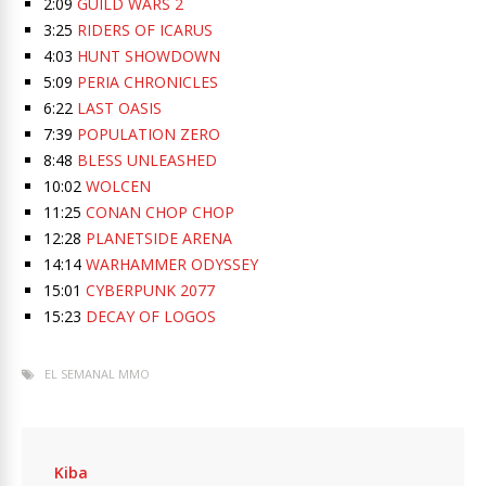
2:09
GUILD WARS 2
3:25
RIDERS OF ICARUS
4:03
HUNT SHOWDOWN
5:09
PERIA CHRONICLES
6:22
LAST OASIS
7:39
POPULATION ZERO
8:48
BLESS UNLEASHED
10:02
WOLCEN
11:25
CONAN CHOP CHOP
12:28
PLANETSIDE ARENA
14:14
WARHAMMER ODYSSEY
15:01
CYBERPUNK 2077
15:23
DECAY OF LOGOS
EL SEMANAL MMO
Kiba