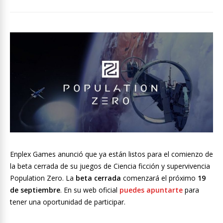
Enplex Games anunció que ya están listos para el comienzo de
la beta cerrada de su juegos de Ciencia ficción y supervivencia
Population Zero. La
beta cerrada
comenzará el próximo
19
de septiembre
. En su web oficial
puedes apuntarte
para
tener una oportunidad de participar.