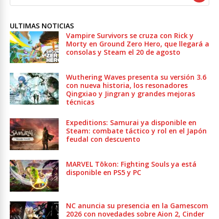
ULTIMAS NOTICIAS
Vampire Survivors se cruza con Rick y
Morty en Ground Zero Hero, que llegará a
consolas y Steam el 20 de agosto
Wuthering Waves presenta su versión 3.6
con nueva historia, los resonadores
Qingxiao y Jingran y grandes mejoras
técnicas
Expeditions: Samurai ya disponible en
Steam: combate táctico y rol en el Japón
feudal con descuento
MARVEL Tōkon: Fighting Souls ya está
disponible en PS5 y PC
NC anuncia su presencia en la Gamescom
2026 con novedades sobre Aion 2, Cinder