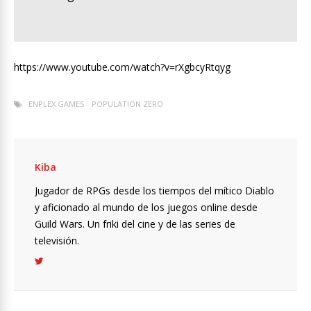
https://www.youtube.com/watch?v=rXgbcyRtqyg
ENPLEX GAMES
POPULATION ZERO
Kiba
Jugador de RPGs desde los tiempos del mítico Diablo
y aficionado al mundo de los juegos online desde
Guild Wars. Un friki del cine y de las series de
televisión.