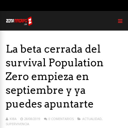
La beta cerrada del
survival Population
Zero empieza en
septiembre y ya
puedes apuntarte
KIBA
28/08/2019
0 COMENTARIOS
ACTUALIDAD
,
SUPERVIVENCIA