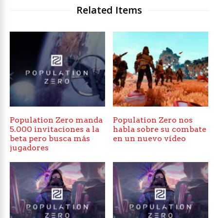
Related Items
Population Zero manda
Population Zero nos
5.000 invitaciones a la
habla sobre su combate
beta pero busca más
en un nuevo vídeo
jugadores