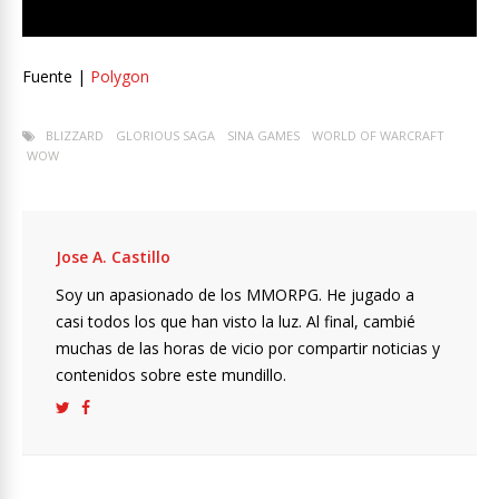
Fuente |
Polygon
BLIZZARD
GLORIOUS SAGA
SINA GAMES
WORLD OF WARCRAFT
WOW
Jose A. Castillo
Soy un apasionado de los MMORPG. He jugado a
casi todos los que han visto la luz. Al final, cambié
muchas de las horas de vicio por compartir noticias y
contenidos sobre este mundillo.