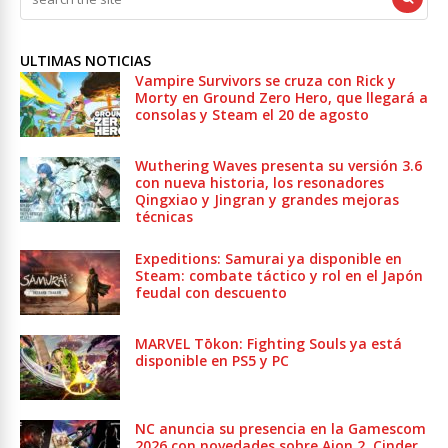
ULTIMAS NOTICIAS
Vampire Survivors se cruza con Rick y
Morty en Ground Zero Hero, que llegará a
consolas y Steam el 20 de agosto
Wuthering Waves presenta su versión 3.6
con nueva historia, los resonadores
Qingxiao y Jingran y grandes mejoras
técnicas
Expeditions: Samurai ya disponible en
Steam: combate táctico y rol en el Japón
feudal con descuento
MARVEL Tōkon: Fighting Souls ya está
disponible en PS5 y PC
NC anuncia su presencia en la Gamescom
2026 con novedades sobre Aion 2, Cinder