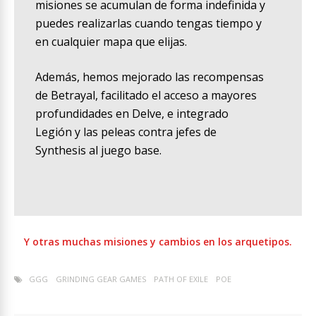
misiones se acumulan de forma indefinida y
puedes realizarlas cuando tengas tiempo y
en cualquier mapa que elijas.
Además, hemos mejorado las recompensas
de Betrayal, facilitado el acceso a mayores
profundidades en Delve, e integrado
Legión y las peleas contra jefes de
Synthesis al juego base.
Y otras muchas misiones y cambios en los arquetipos.
GGG
GRINDING GEAR GAMES
PATH OF EXILE
POE