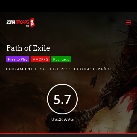
Path of Exile
Free to Play
MMORPG
Publicado
LANZAMIENTO:
OCTUBRE 2013
IDIOMA:
ESPAÑOL
5.7
USER AVG