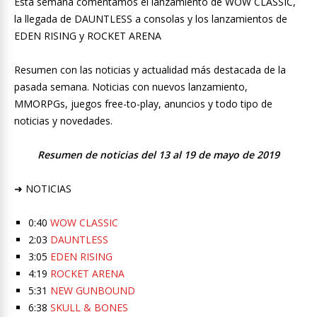
Esta semana comentamos el lanzamiento de WOW CLASSIC,
la llegada de DAUNTLESS a consolas y los lanzamientos de
EDEN RISING y ROCKET ARENA
Resumen con las noticias y actualidad más destacada de la
pasada semana. Noticias con nuevos lanzamiento,
MMORPGs, juegos free-to-play, anuncios y todo tipo de
noticias y novedades.
Resumen de noticias del 13 al 19 de mayo de 2019
➜ NOTICIAS
0:40
WOW CLASSIC
2:03
DAUNTLESS
3:05
EDEN RISING
4:19
ROCKET ARENA
5:31
NEW GUNBOUND
6:38
SKULL & BONES