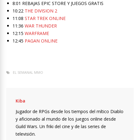
8:01 REBAJAS EPIC STORE Y JUEGOS GRATIS
10:22
THE DIVISION 2
11:08
STAR TREK ONLINE
11:36
WAR THUNDER
12:15
WARFRAME
12:45
PAGAN ONLINE
EL SEMANAL MMO
Kiba
Jugador de RPGs desde los tiempos del mítico Diablo
y aficionado al mundo de los juegos online desde
Guild Wars. Un friki del cine y de las series de
televisión.