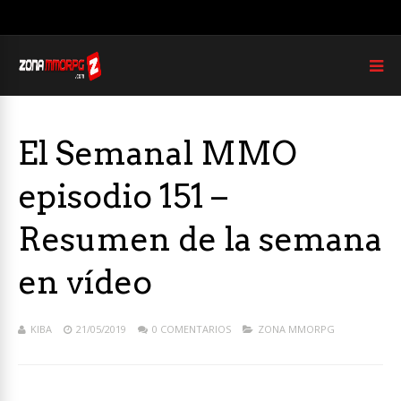
El Semanal MMO
episodio 151 –
Resumen de la semana
en vídeo
KIBA
21/05/2019
0 COMENTARIOS
ZONA MMORPG