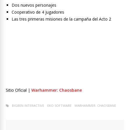
Dos nuevos personajes
Cooperativo de 4 jugadores
Las tres primeras misiones de la campaña del Acto 2
Sitio Oficial |
Warhammer: Chaosbane
BIGBEN INTERACTIVE
EKO SOFTWARE
WARHAMMER: CHAOSBANE