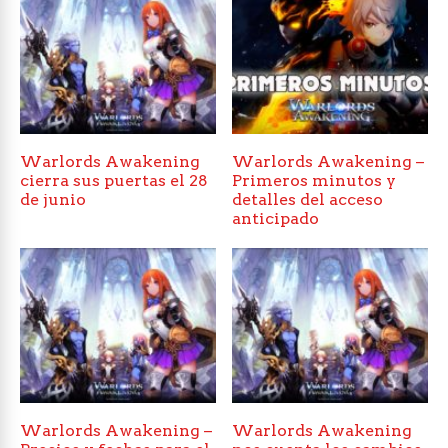
Warlords Awakening
Warlords Awakening –
cierra sus puertas el 28
Primeros minutos y
de junio
detalles del acceso
anticipado
Warlords Awakening –
Warlords Awakening