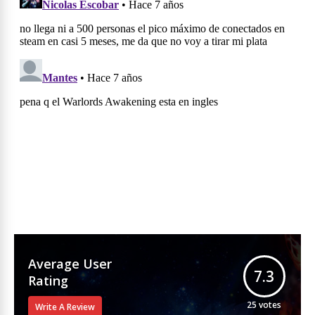
Average User
7.3
Rating
25
votes
Write A Review