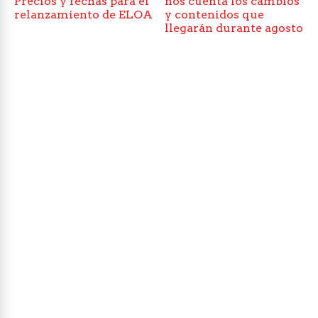
Precios y fechas para el
nos cuenta los cambios
relanzamiento de ELOA
y contenidos que
llegarán durante agosto