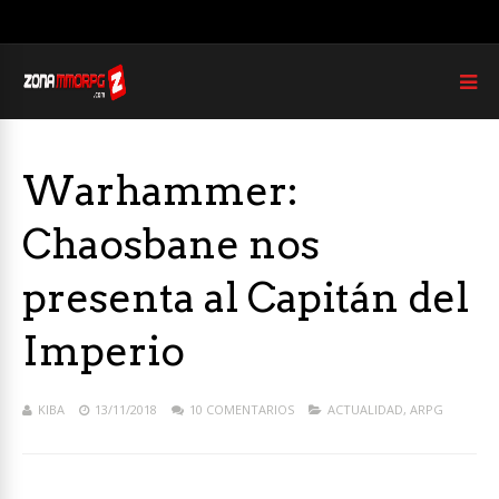
Warhammer:
Chaosbane nos
presenta al Capitán del
Imperio
KIBA
13/11/2018
10 COMENTARIOS
ACTUALIDAD
,
ARPG