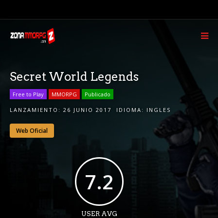
Secret World Legends
Free to Play
MMORPG
Publicado
LANZAMIENTO:
26 JUNIO 2017
IDIOMA:
INGLES
Web Oficial
7.2
USER AVG