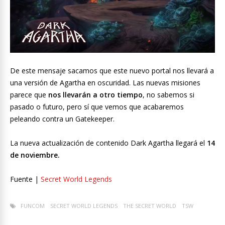
De este mensaje sacamos que este nuevo portal nos llevará a
una versión de Agartha en oscuridad. Las nuevas misiones
parece que
nos llevarán a otro tiempo
, no sabemos si
pasado o futuro, pero sí que vemos que acabaremos
peleando contra un Gatekeeper.
La nueva actualización de contenido Dark Agartha llegará el
14
de noviembre.
Fuente |
Secret World Legends
FUNCOM
SECRET WORLD LEGENDS
THE SECRET WORLD
TSW