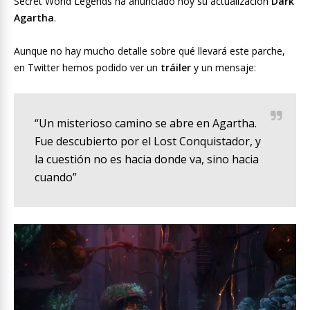
Secret World Legends ha anunciado hoy su actualización
Dark
Agartha
.
Aunque no hay mucho detalle sobre qué llevará este parche,
en Twitter hemos podido ver un
tráiler
y un mensaje:
“Un misterioso camino se abre en Agartha.
Fue descubierto por el Lost Conquistador, y
la cuestión no es hacia donde va, sino hacia
cuando”